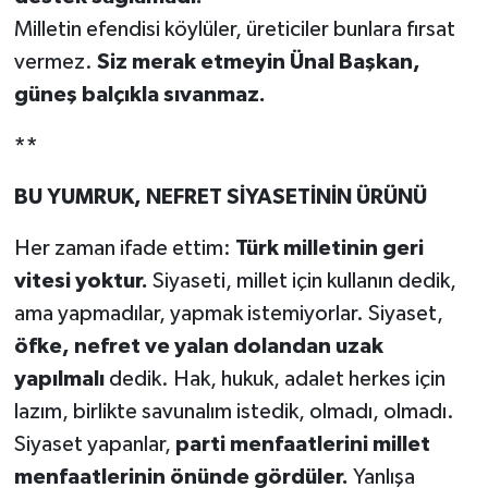
Milletin efendisi köylüler, üreticiler bunlara fırsat
vermez.
Siz merak etmeyin Ünal Başkan,
güneş balçıkla sıvanmaz.
**
BU YUMRUK, NEFRET SİYASETİNİN ÜRÜNÜ
Her zaman ifade ettim:
Türk milletinin geri
vitesi yoktur.
Siyaseti, millet için kullanın dedik,
ama yapmadılar, yapmak istemiyorlar. Siyaset,
öfke, nefret ve yalan dolandan uzak
yapılmalı
dedik. Hak, hukuk, adalet herkes için
lazım, birlikte savunalım istedik, olmadı, olmadı.
Siyaset yapanlar,
parti menfaatlerini millet
menfaatlerinin önünde gördüler.
Yanlışa