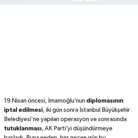
19 Nisan öncesi, İmamoğlu’nun
diplomasının
iptal edilmesi
, iki gün sonra İstanbul Büyükşehir
Belediyesi'ne yapılan operasyon ve sonrasında
tutuklanması
, AK Parti’yi düşündürmeye
başladı. Buna neden, her geçen gün bu