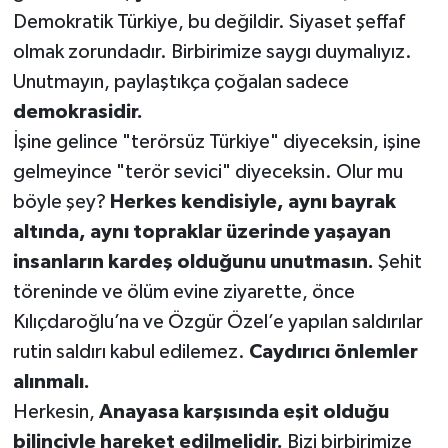
Demokratik Türkiye, bu değildir. Siyaset şeffaf
olmak zorundadır. Birbirimize saygı duymalıyız.
Unutmayın, paylaştıkça çoğalan sadece
demokrasidir.
İşine gelince "terörsüz Türkiye" diyeceksin, işine
gelmeyince "terör sevici" diyeceksin. Olur mu
böyle şey?
Herkes kendisiyle, aynı bayrak
altında, aynı topraklar üzerinde yaşayan
insanların kardeş olduğunu unutmasın.
Şehit
töreninde ve ölüm evine ziyarette, önce
Kılıçdaroğlu’na ve Özgür Özel’e yapılan saldırılar
rutin saldırı kabul edilemez.
Caydırıcı önlemler
alınmalı.
Herkesin,
Anayasa karşısında eşit olduğu
bilinciyle hareket edilmelidir.
Bizi birbirimize