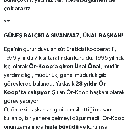
çok ararız.
**
GÜNEŞ BALÇIKLA SIVANMAZ, ÜNAL BAŞKAN!
Ege’nin gurur duyulan süt üreticisi kooperatifi,
1979 yılında 7 kişi tarafından kuruldu. 1995 yılında
işçi olarak
Ör-Koop’a giren Ünal Önal
, müdür
yardımcılığı, müdürlük, genel müdürlük gibi
görevlerde bulundu. Yaklaşık
28 yıldır Ör-
Koop’ta çalışıyor.
Şu an Ör-Koop başkanı olarak
görev yapıyor.
O, önceki başkanları gibi temsil ettiği makamı
kullanıp, bir yerlere gelmeyi düşünmedi. Ör-Koop
onun zamanında
hızla büyüdü
ve kurumsal