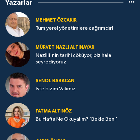
Yazarlar
MEHMET ÖZÇAKIR
Tüm yerel yönetimlere çağrımdır!
MÜRVET NAZLI ALTINAYAR
Nazilli'nin tarihi çöküyor, biz hala
seyrediyoruz
ŞENOL BABACAN
İşte bizim Valimiz
FATMA ALTINÖZ
Bu Hafta Ne Okuyalım? 'Bekle Beni'