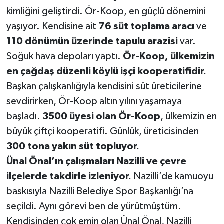
kimliğini geliştirdi. Ör-Koop, en güçlü dönemini
yaşıyor. Kendisine ait
76 süt toplama aracı
ve
110 dönümün üzerinde tapulu arazisi
var.
Soğuk hava depoları yaptı.
Ör-Koop, ülkemizin
en çağdaş düzenli köylü işçi kooperatifidir.
Başkan çalışkanlığıyla kendisini süt üreticilerine
sevdirirken, Ör-Koop altın yılını yaşamaya
başladı.
3500 üyesi olan Ör-Koop
, ülkemizin en
büyük çiftçi kooperatifi. Günlük, üreticisinden
300 tona yakın süt topluyor.
Ünal Önal’ın çalışmaları Nazilli ve çevre
ilçelerde takdirle izleniyor.
Nazilli’de kamuoyu
baskısıyla Nazilli Belediye Spor Başkanlığı’na
seçildi. Aynı görevi ben de yürütmüştüm.
Kendisinden çok emin olan Ünal Önal, Nazilli