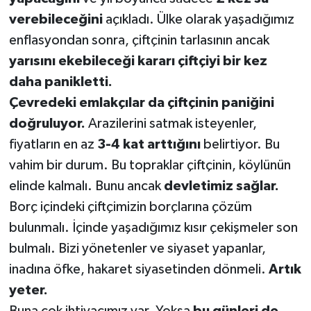
verebileceğini
açıkladı. Ülke olarak yaşadığımız
enflasyondan sonra, çiftçinin tarlasının ancak
yarısını ekebileceği kararı çiftçiyi bir kez
daha panikletti.
Çevredeki emlakçılar da çiftçinin paniğini
doğruluyor.
Arazilerini satmak isteyenler,
fiyatların en az
3-4 kat arttığını
belirtiyor. Bu
vahim bir durum. Bu topraklar çiftçinin, köylünün
elinde kalmalı. Bunu ancak
devletimiz sağlar.
Borç içindeki çiftçimizin borçlarına çözüm
bulunmalı. İçinde yaşadığımız kısır çekişmeler son
bulmalı. Bizi yönetenler ve siyaset yapanlar,
inadına öfke, hakaret siyasetinden dönmeli.
Artık
yeter.
Buna çok ihtiyacımız var. Yoksa
bu günleri de