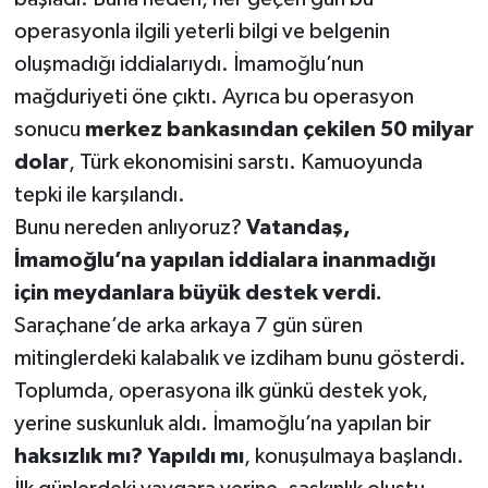
operasyonla ilgili yeterli bilgi ve belgenin
oluşmadığı iddialarıydı. İmamoğlu’nun
mağduriyeti öne çıktı. Ayrıca bu operasyon
sonucu
merkez bankasından çekilen 50 milyar
dolar
, Türk ekonomisini sarstı. Kamuoyunda
tepki ile karşılandı.
Bunu nereden anlıyoruz?
Vatandaş,
İmamoğlu’na yapılan iddialara inanmadığı
için meydanlara büyük destek verdi.
Saraçhane’de arka arkaya 7 gün süren
mitinglerdeki kalabalık ve izdiham bunu gösterdi.
Toplumda, operasyona ilk günkü destek yok,
yerine suskunluk aldı. İmamoğlu’na yapılan bir
haksızlık mı? Yapıldı mı
, konuşulmaya başlandı.