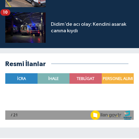
10
Didim’de acı olay: Kendini asarak
canına kıydı
Resmi İlanlar