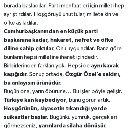
burada başladılar. Parti menfaatleri için milleti hep
ayrıştırdılar. Hoşgörüyü unuttular, millete kin ve
öfke aşıladılar.
Cumhurbaşkanından en küçük parti
başkanına kadar, hakaret, nefret ve öfke
diline sahip çıktılar.
Onu uyguladılar. Bana göre
bunların hepsi milletine ihanet içindedir.
Birbirlerinden farkları yok. Hepsi de
aynı kavak
kaşığıdır.
Sonuç ortada,
Özgür Özel’e saldırı,
bu anlayışın ürünüdür.
Bugün ona, yarın öbürüne... Bu işler böyle gelişir.
Türkiye kan kaybediyor
, bunu görün artık.
Hoşgörünün, siyasetin tıkandığı yerde
suikastlar başlar.
Bugünkü yumruk, gerçekleri
görmezseniz,
yarınlarda silaha dönüşür.