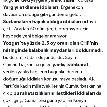
İlk günlerdeki yaygara yerine, şaşkınlık oluştu.
Yargıyı etkileme iddiaları
, Ergenekon
davasında olduğu gibi gündeme geldi.
Suçlamaların hayali olduğu iddiaları
ortaya
çıktı. Aradan 50 gün geçti, operasyon için
heybede yeni belgeler aranıyor.
Yozgat’ta yüzde 2,5 oy oranı olan CHP’nin
mitinginde kalabalık meydanları doldurmadı
,
bu durum iktidarı düşündürdü. Sayın
Cumhurbaşkanına gelen
yanlış istihbarat
,
verilen yanlış bilgilerin bugünkü durumu
doğurduğu iddiaları konuşulmaya başladı. AK
Parti’de kadın milletvekillerinin Cumhurbaşkanına
çıkıp
bu rahatsızlıklarını ilettikleri iddiaları
da
çok ilginç. Cumartesi günü yapılan Konya