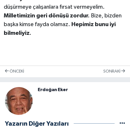
düşürmeye çalışanlara fırsat vermeyelim.
Milletimizin geri dönüşü zordur.
Bize, bizden
başka kimse fayda olamaz.
Hepimiz bunu iyi
bilmeliyiz.
ÖNCEKI
SONRAKI
Erdoğan Eker
Yazarın Diğer Yazıları