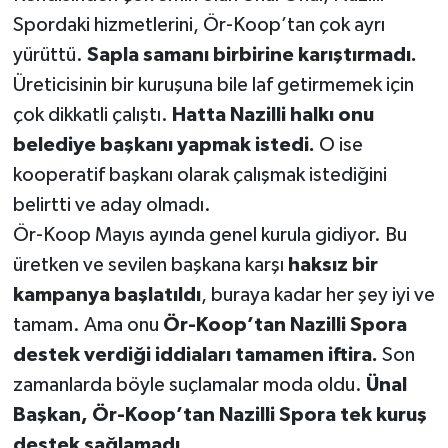
Spordaki hizmetlerini, Ör-Koop’tan çok ayrı
yürüttü.
Sapla samanı birbirine karıştırmadı.
Üreticisinin bir kuruşuna bile laf getirmemek için
çok dikkatli çalıştı.
Hatta Nazilli halkı onu
belediye başkanı yapmak istedi.
O ise
kooperatif başkanı olarak çalışmak istediğini
belirtti ve aday olmadı.
Ör-Koop Mayıs ayında genel kurula gidiyor. Bu
üretken ve sevilen başkana karşı
haksız bir
kampanya başlatıldı
, buraya kadar her şey iyi ve
tamam. Ama onu
Ör-Koop’tan Nazilli Spora
destek verdiği iddiaları tamamen iftira.
Son
zamanlarda böyle suçlamalar moda oldu.
Ünal
Başkan, Ör-Koop’tan Nazilli Spora tek kuruş
destek sağlamadı.