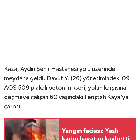
Kaza, Aydın Şehir Hastanesi yolu üzerinde
meydana geldi. Davut Y. (26) yönetimindeki 09
AOS 509 plakalı beton mikseri, yolun karşısına
geçmeye çalışan 60 yaşındaki Feriştah Kaya'ya
çarptı.
Yangın faciası: Yaşlı
kadın hayatını kaybetti