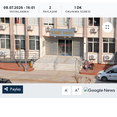
08.07.2026 - 16:01
2
1 DK
YAYINLANMA
PAYLAŞIM
OKUNMA SÜRESI
Paylaş
-
+
A
A