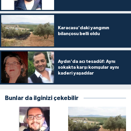
Karacasu'daki yangının
bilançosu belli oldu
Aydın'da acı tesadüf: Aynı
sokakta karşı komşular aynı
kaderi yaşadılar
Bunlar da ilginizi çekebilir