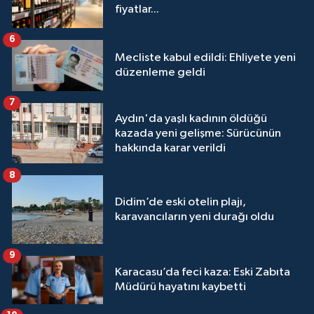
fiyatlar...
6
Mecliste kabul edildi: Ehliyete yeni
düzenleme geldi
7
Aydın'da yaşlı kadının öldüğü
kazada yeni gelişme: Sürücünün
hakkında karar verildi
8
Didim’de eski otelin plajı,
karavancıların yeni durağı oldu
9
Karacasu’da feci kaza: Eski Zabıta
Müdürü hayatını kaybetti