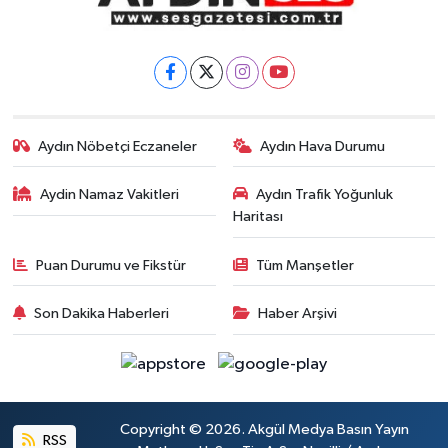
Aydın Nöbetçi Eczaneler
Aydın Hava Durumu
Aydin Namaz Vakitleri
Aydın Trafik Yoğunluk
Haritası
Puan Durumu ve Fikstür
Tüm Manşetler
Son Dakika Haberleri
Haber Arşivi
Copyright © 2026. Akgül Medya Basın Yayın
RSS