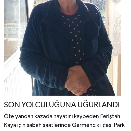
SON YOLCULUĞUNA UĞURLANDI
Öte yandan kazada hayatını kaybeden Feriştah
Kaya için sabah saatlerinde Germencik ilçesi Park