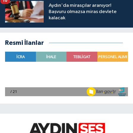
10
Aydın'da mirasçılar aranıyor!
Başvuru olmazsa miras devlete
kalacak
Resmi İlanlar