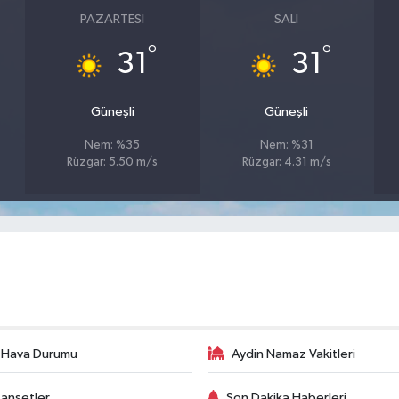
PAZARTESI
SALI
°
°
31
31
Güneşli
Güneşli
Nem: %35
Nem: %31
Rüzgar: 5.50 m/s
Rüzgar: 4.31 m/s
 Hava Durumu
Aydin Namaz Vakitleri
anşetler
Son Dakika Haberleri