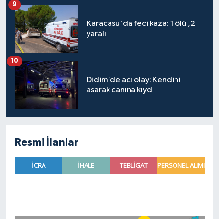
9
Karacasu'da feci kaza: 1 ölü ,2
yaralı
10
Didim’de acı olay: Kendini
asarak canına kıydı
Resmi İlanlar