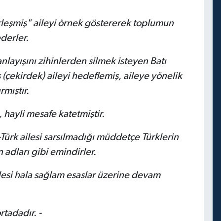
rleşmiş" aileyi örnek göstererek toplumun
derler.
layışını zihinlerden silmek isteyen Batı
(çekirdek) aileyi hedeflemiş, aileye yönelik
rmıştır.
 hayli mesafe katetmiştir.
Türk ailesi sarsılmadığı müddetçe Türklerin
 adları gibi emindirler.
lesi hala sağlam esaslar üzerine devam
tadadır. -