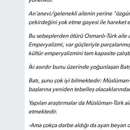
An’anevi/gelenekli ailenin yerine "özgü
çekirdeğini yok etme gayesi ile hareket e
Bu sebeplerden ötürü Osmanlı-Türk aile an
Emperyalizmi, var güçleriyle parçalanmış 
kültür emperyalizmini tam kapasite çalıştı
İki asırdır bunu üzerinde yoğunlaşan Batı,
Batı, şunu çok iyi bilmektedir: Müslüman-
başlarına yeniden tebelleş olacaklarından
Yapılan araştırmalar da Müslüman-Türk ai
etmektedir.
-Ama çokça darbe aldığı da ayan beyan or