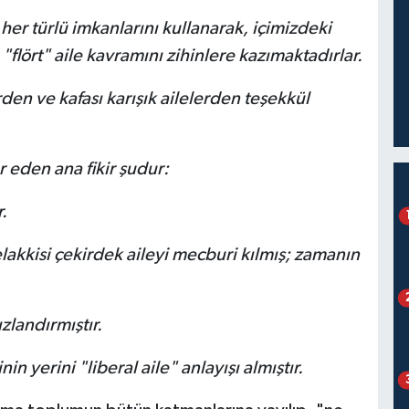
 her türlü imkanlarını kullanarak, içimizdeki
"flört" aile kavramını zihinlere kazımaktadırlar.
den ve kafası karışık ailelerden teşekkül
eden ana fikir şudur:
.
elakkisi çekirdek aileyi mecburi kılmış; zamanın
zlandırmıştır.
 yerini "liberal aile" anlayışı almıştır.