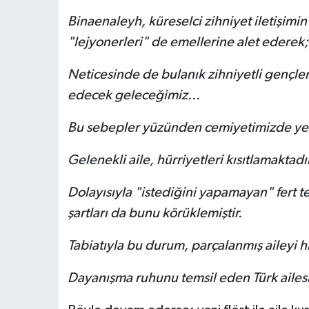
Binaenaleyh, küreselci zihniyet iletişimin
"lejyonerleri" de emellerine alet ederek; 
Neticesinde de bulanık zihniyetli gençler
edecek geleceğimiz...
Bu sebepler yüzünden cemiyetimizde yer 
Gelenekli aile, hürriyetleri kısıtlamaktadır
Dolayısıyla "istediğini yapamayan" fert t
şartları da bunu körüklemiştir.
Tabiatıyla bu durum, parçalanmış aileyi hı
Dayanışma ruhunu temsil eden Türk ailesinin