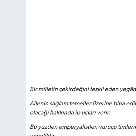
Bir milletin çekirdeğini teşkil eden yegân
Ailenin sağlam temeller üzerine bina edil
olacağı hakkında ip uçları verir.
Bu yüzden emperyalistler, vurucu timlerini
yöneliktir.