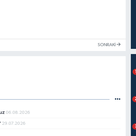
SONRAKI
ruz
06.08.2026
?
29.07.2026