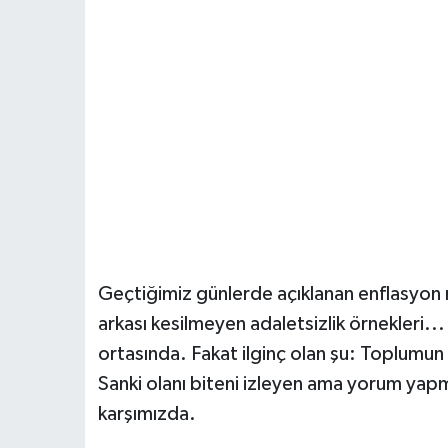
Geçtiğimiz günlerde açıklanan enflasyon ra
arkası kesilmeyen adaletsizlik örnekleri..
ortasında. Fakat ilginç olan şu: Toplumun
Sanki olanı biteni izleyen ama yorum yapm
karşımızda.