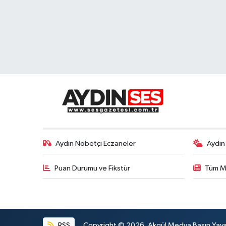
Aydın Nöbetçi Eczaneler
Aydın
Puan Durumu ve Fikstür
Tüm M
RSS
Copyright © 2026. Akgül Medya Basın Yayın M