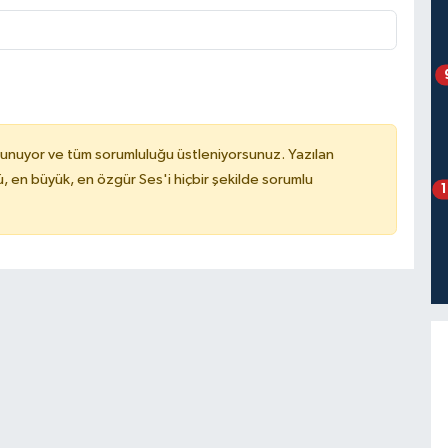
lunuyor ve tüm sorumluluğu üstleniyorsunuz. Yazılan
, en büyük, en özgür Ses'i hiçbir şekilde sorumlu