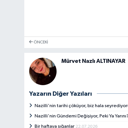
ÖNCEKI
Mürvet Nazlı ALTINAYAR
Yazarın Diğer Yazıları
Nazilli'nin tarihi çöküyor, biz hala seyrediyo
Nazilli'nin Gündemi Değişiyor, Peki Ya Yarını
Bir haftaya sığanlar
22.07.2026