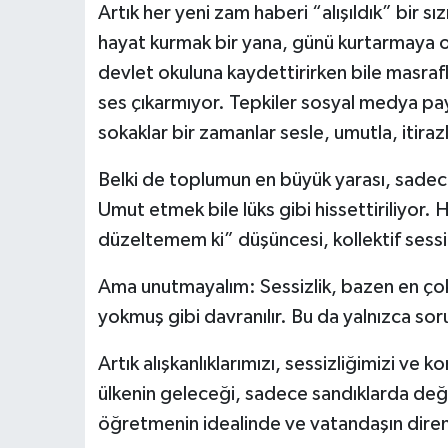
Artık her yeni zam haberi “alışıldık” bir 
hayat kurmak bir yana, günü kurtarmaya oda
devlet okuluna kaydettirirken bile masraf
ses çıkarmıyor. Tepkiler sosyal medya p
sokaklar bir zamanlar sesle, umutla, itira
Belki de toplumun en büyük yarası, sadec
Umut etmek bile lüks gibi hissettiriliyor
düzeltemem ki” düşüncesi, kollektif sessi
Ama unutmayalım: Sessizlik, bazen en çok
yokmuş gibi davranılır. Bu da yalnızca so
Artık alışkanlıklarımızı, sessizliğimizi ve 
ülkenin geleceği, sadece sandıklarda deği
öğretmenin idealinde ve vatandaşın diren