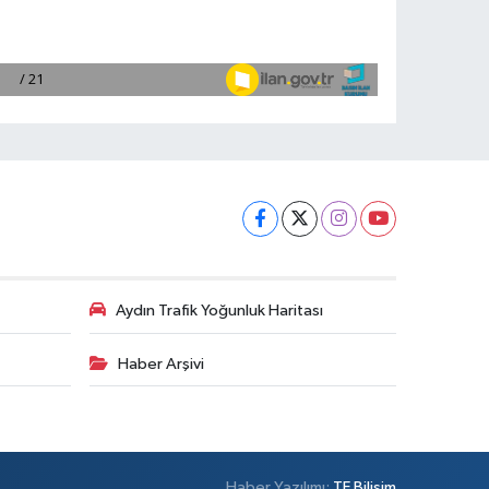
Aydın Trafik Yoğunluk Haritası
Haber Arşivi
Haber Yazılımı:
TE Bilişim