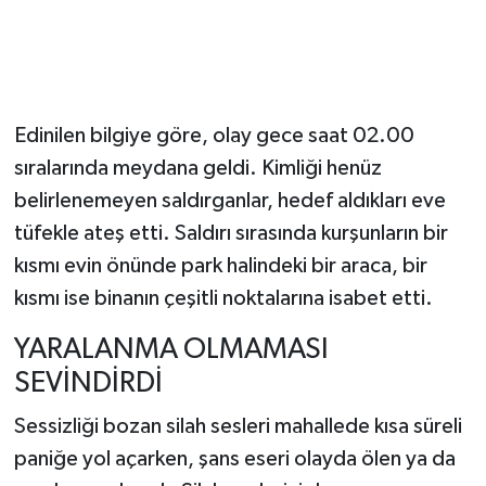
​Edinilen bilgiye göre, olay gece saat 02.00
sıralarında meydana geldi. Kimliği henüz
belirlenemeyen saldırganlar, hedef aldıkları eve
tüfekle ateş etti. Saldırı sırasında kurşunların bir
kısmı evin önünde park halindeki bir araca, bir
kısmı ise binanın çeşitli noktalarına isabet etti.
YARALANMA OLMAMASI
SEVİNDİRDİ
​Sessizliği bozan silah sesleri mahallede kısa süreli
paniğe yol açarken, şans eseri olayda ölen ya da