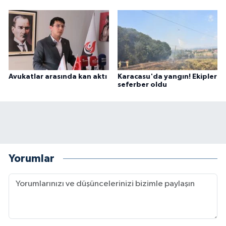
Avukatlar arasında kan aktı
Karacasu'da yangın! Ekipler
seferber oldu
Yorumlar