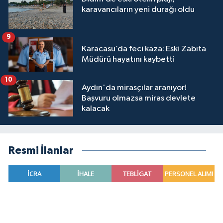
karavancıların yeni durağı oldu
9
Karacasu’da feci kaza: Eski Zabıta
Müdürü hayatını kaybetti
10
Aydın'da mirasçılar aranıyor!
Başvuru olmazsa miras devlete
kalacak
Resmi İlanlar