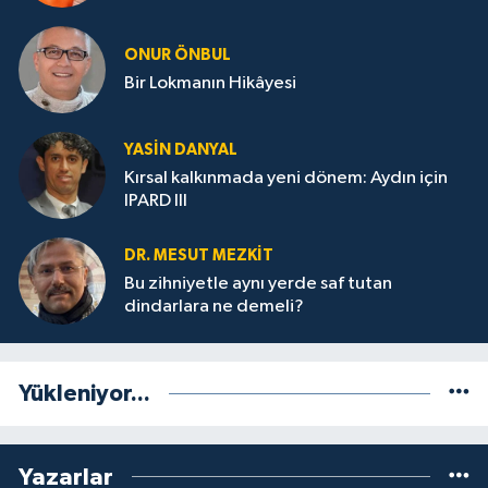
ONUR ÖNBUL
Bir Lokmanın Hikâyesi
YASIN DANYAL
Kırsal kalkınmada yeni dönem: Aydın için
IPARD III
DR. MESUT MEZKIT
Bu zihniyetle aynı yerde saf tutan
dindarlara ne demeli?
Yükleniyor...
Yazarlar