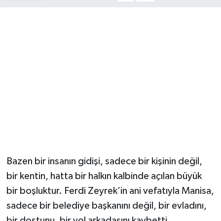
Bazen bir insanın gidişi, sadece bir kişinin değil,
bir kentin, hatta bir halkın kalbinde açılan büyük
bir boşluktur. Ferdi Zeyrek’in ani vefatıyla Manisa,
sadece bir belediye başkanını değil, bir evladını,
bir dostunu, bir yol arkadaşını kaybetti.