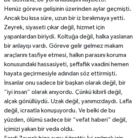
Henüz göreve gelişinin üzerinden aylar geçmişti.
Ancak bu kısa süre, uzun bir iz bırakmaya yetti.
Zeyrek, siyaseti çıkar değil, hizmet için
yapanlardan biriydi. Koltuğa değil, halka yaslanan
bir anlayışı vardı. Göreve gelir gelmez makam
araçlarını tasfiye etmesi, halkın parasını koruma
konusundaki hassasiyeti, şeffaflık vaadini hemen
hayata geçirmesiyle adından söz ettirmişti.
İnsanlar onu sadece bir başkan olarak değil, bir
“iyi insan” olarak anıyordu. Çünkü kibirli değil,
alçak gönüllüydü. Uzak değil, yanımızdaydı. Lafla
değil, icraatla konuşuyordu. Ve belki de bu
yüzden, ölümü sadece bir “vefat haberi” değil,
içimizi yakan bir veda oldu.