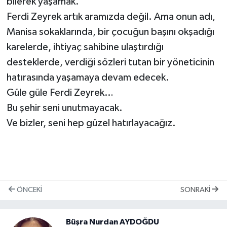
bilerek yaşamak.
Ferdi Zeyrek artık aramızda değil. Ama onun adı,
Manisa sokaklarında, bir çocuğun başını okşadığı
karelerde, ihtiyaç sahibine ulaştırdığı
desteklerde, verdiği sözleri tutan bir yöneticinin
hatırasında yaşamaya devam edecek.
Güle güle Ferdi Zeyrek…
Bu şehir seni unutmayacak.
Ve bizler, seni hep güzel hatırlayacağız.
ÖNCEKI
SONRAKI
Büşra Nurdan AYDOĞDU