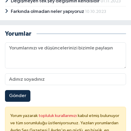
Değişmeyen tek şey değişimin kendisidir
01.11.2023
Farkında olmadan neler yapıyoruz
10.10.2023
Yorumlar
Gönder
Yorum yazarak
topluluk kurallarımızı
kabul etmiş bulunuyor
ve tüm sorumluluğu üstleniyorsunuz. Yazılan yorumlardan
Aydın Ses Gazetesi | Aydın'ın en güçlü, en büyük, en