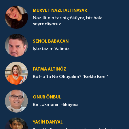
MÜRVET NAZLI ALTINAYAR
Nazilli'nin tarihi çöküyor, biz hala
seyrediyoruz
ŞENOL BABACAN
İşte bizim Valimiz
FATMA ALTINÖZ
Bu Hafta Ne Okuyalım? 'Bekle Beni'
ONUR ÖNBUL
Bir Lokmanın Hikâyesi
YASIN DANYAL