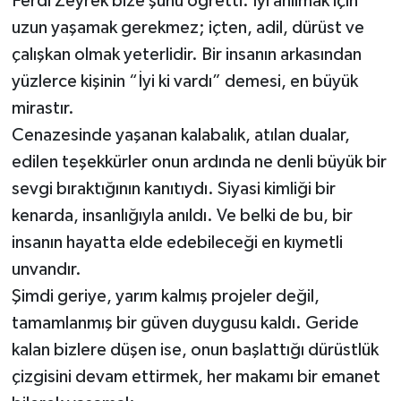
Ferdi Zeyrek bize şunu öğretti: İyi anılmak için
uzun yaşamak gerekmez; içten, adil, dürüst ve
çalışkan olmak yeterlidir. Bir insanın arkasından
yüzlerce kişinin “İyi ki vardı” demesi, en büyük
mirastır.
Cenazesinde yaşanan kalabalık, atılan dualar,
edilen teşekkürler onun ardında ne denli büyük bir
sevgi bıraktığının kanıtıydı. Siyasi kimliği bir
kenarda, insanlığıyla anıldı. Ve belki de bu, bir
insanın hayatta elde edebileceği en kıymetli
unvandır.
Şimdi geriye, yarım kalmış projeler değil,
tamamlanmış bir güven duygusu kaldı. Geride
kalan bizlere düşen ise, onun başlattığı dürüstlük
çizgisini devam ettirmek, her makamı bir emanet