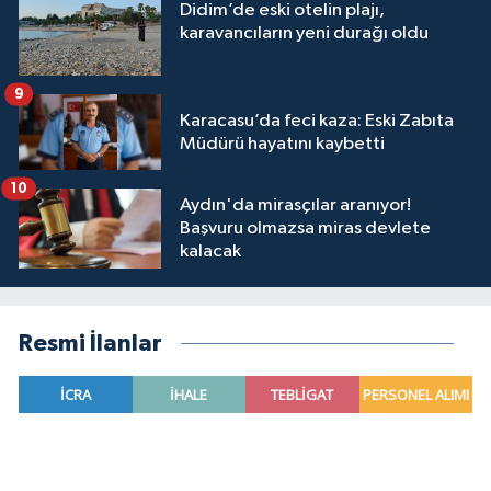
Didim’de eski otelin plajı,
karavancıların yeni durağı oldu
9
Karacasu’da feci kaza: Eski Zabıta
Müdürü hayatını kaybetti
10
Aydın'da mirasçılar aranıyor!
Başvuru olmazsa miras devlete
kalacak
Resmi İlanlar