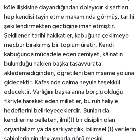
köle ilişkisine dayandığından dolayıdır ki şartları
hep kendisi tayin etme makamında görmüş, tarihi
şekillendirmekten geçtiğine iman etmiştir.
Şekillenen tarihi hakikatler, kabuğuna çekilmeye
mecbur bırakılmış bir toplum üretir. Kendi
kabuğunda mücadele eden cemiyet, kâinatın
bulunduğu halden başka tasavvurata
akledemediğinden, öğretileni benimseme yoluna
gidecektir. Kafasında daima heyula teşekkül
edecektir. Varlığını başkalarına borçlu olduğu
fikriyle hareket eden milletler, bu ruh haliyle
hedeflerini belirleyeceklerdir. Bunları da
kendilerine belleten, ilmî(!) bir disiplin olan
oryantalizm ya da şarkiyatçılık, bilimsel (!) verilerin
sahiplerininin dev aynada görülmesini