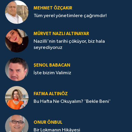
MEHMET ÖZÇAKIR
Tüm yerel yönetimlere çağrımdır!
MÜRVET NAZLI ALTINAYAR
Nazilli'nin tarihi çöküyor, biz hala
seyrediyoruz
ŞENOL BABACAN
İşte bizim Valimiz
FATMA ALTINÖZ
Bu Hafta Ne Okuyalım? 'Bekle Beni'
ONUR ÖNBUL
Bir Lokmanın Hikâyesi