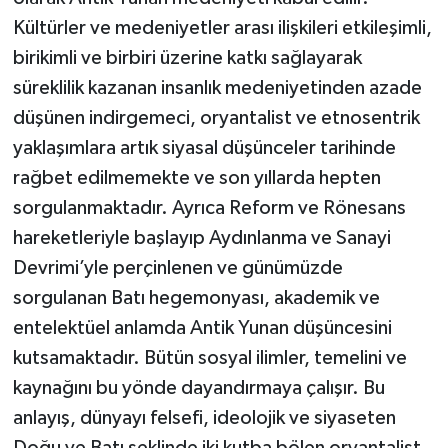
Kültürler ve medeniyetler arası ilişkileri etkileşimli,
birikimli ve birbiri üzerine katkı sağlayarak
süreklilik kazanan insanlık medeniyetinden azade
düşünen indirgemeci, oryantalist ve etnosentrik
yaklaşımlara artık siyasal düşünceler tarihinde
rağbet edilmemekte ve son yıllarda hepten
sorgulanmaktadır. Ayrıca Reform ve Rönesans
hareketleriyle başlayıp Aydınlanma ve Sanayi
Devrimi’yle perçinlenen ve günümüzde
sorgulanan Batı hegemonyası, akademik ve
entelektüel anlamda Antik Yunan düşüncesini
kutsamaktadır. Bütün sosyal ilimler, temelini ve
kaynağını bu yönde dayandırmaya çalışır. Bu
anlayış, dünyayı felsefi, ideolojik ve siyaseten
Doğu ve Batı şeklinde iki kutba bölen oryantalist