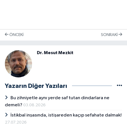
ÖNCEKI
SONRAKI
Dr. Mesut Mezkit
Yazarın Diğer Yazıları
Bu zihniyetle aynı yerde saf tutan dindarlara ne
demeli?
03.08.2026
İstikbal inşasında, istişareden kaçıp sefahate dalmak!
27.07.2026