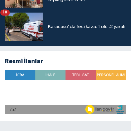
10
Karacasu'da feci kaza: 1 ölü ,2 yaralı
Resmi İlanlar