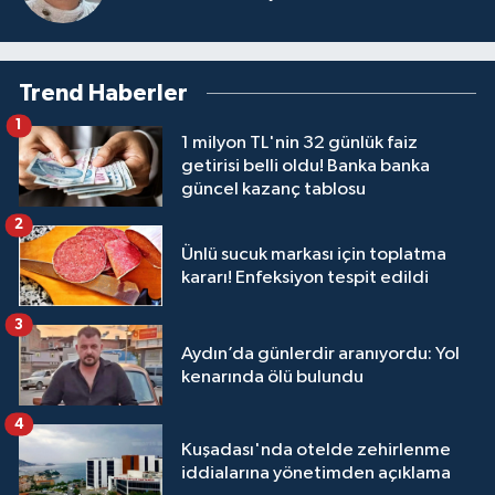
Trend Haberler
1
1 milyon TL'nin 32 günlük faiz
getirisi belli oldu! Banka banka
güncel kazanç tablosu
2
Ünlü sucuk markası için toplatma
kararı! Enfeksiyon tespit edildi
3
Aydın’da günlerdir aranıyordu: Yol
kenarında ölü bulundu
4
Kuşadası'nda otelde zehirlenme
iddialarına yönetimden açıklama