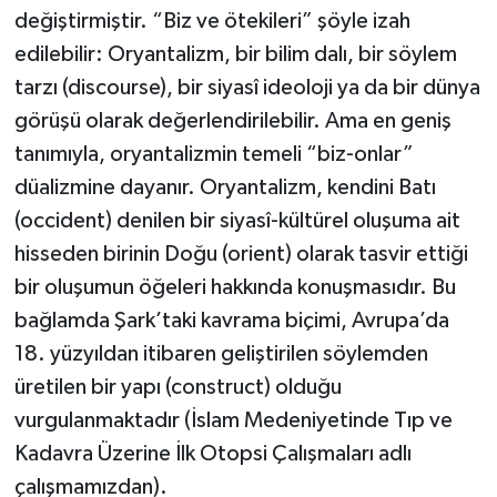
değiştirmiştir. “Biz ve ötekileri” şöyle izah
edilebilir: Oryantalizm, bir bilim dalı, bir söylem
tarzı (discourse), bir siyasî ideoloji ya da bir dünya
görüşü olarak değerlendirilebilir. Ama en geniş
tanımıyla, oryantalizmin temeli “biz-onlar”
düalizmine dayanır. Oryantalizm, kendini Batı
(occident) denilen bir siyasî-kültürel oluşuma ait
hisseden birinin Doğu (orient) olarak tasvir ettiği
bir oluşumun öğeleri hakkında konuşmasıdır. Bu
bağlamda Şark’taki kavrama biçimi, Avrupa’da
18. yüzyıldan itibaren geliştirilen söylemden
üretilen bir yapı (construct) olduğu
vurgulanmaktadır (İslam Medeniyetinde Tıp ve
Kadavra Üzerine İlk Otopsi Çalışmaları adlı
çalışmamızdan).