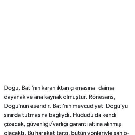
Doğu, Batı’nın karanlıktan çıkmasına -daima-
dayanak ve ana kaynak olmuştur. Rönesans,
Doğu’nun eseridir. Batı’nın mevcudiyeti Doğu’yu
sınırda tutmasına bağlıydı. Hududu da kendi
çizecek, güvenliği/varlığı garanti altına alınmış
olacaktı. Bu hareket tarzı, bütün yönleriyle sahip-