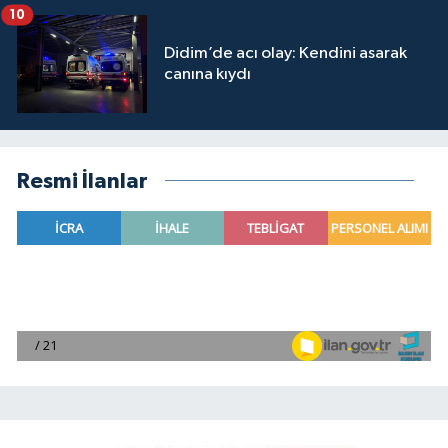
10
Didim’de acı olay: Kendini asarak
canına kıydı
Resmi İlanlar