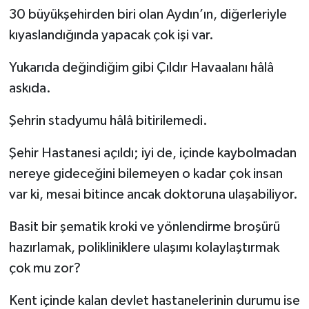
30 büyükşehirden biri olan Aydın’ın, diğerleriyle
kıyaslandığında yapacak çok işi var.
Yukarıda değindiğim gibi Çıldır Havaalanı hâlâ
askıda.
Şehrin stadyumu hâlâ bitirilemedi.
Şehir Hastanesi açıldı; iyi de, içinde kaybolmadan
nereye gideceğini bilemeyen o kadar çok insan
var ki, mesai bitince ancak doktoruna ulaşabiliyor.
Basit bir şematik kroki ve yönlendirme broşürü
hazırlamak, polikliniklere ulaşımı kolaylaştırmak
çok mu zor?
Kent içinde kalan devlet hastanelerinin durumu ise