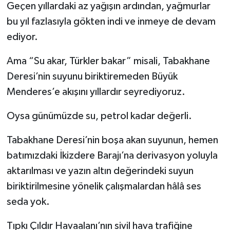
Geçen yıllardaki az yağışın ardından, yağmurlar
bu yıl fazlasıyla gökten indi ve inmeye de devam
ediyor.
Ama “Su akar, Türkler bakar” misali, Tabakhane
Deresi’nin suyunu biriktiremeden Büyük
Menderes’e akışını yıllardır seyrediyoruz.
Oysa günümüzde su, petrol kadar değerli.
Tabakhane Deresi’nin boşa akan suyunun, hemen
batımızdaki İkizdere Barajı’na derivasyon yoluyla
aktarılması ve yazın altın değerindeki suyun
biriktirilmesine yönelik çalışmalardan hâlâ ses
seda yok.
Tıpkı Çıldır Havaalanı’nın sivil hava trafiğine