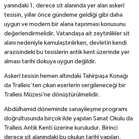
yanındaki 1. derece sit alanında yer alan askerî
tesisin, yıllar önce gündeme geldiği gibi daha
uygun ve modern bir alana taşınması konusunu
değerlendirmelidir. Vatandaşa ait zeytinlikler sit
alanı nedeniyle kamulaştırılırken, devletin kendi
arazisindeki bu tesislerin antik kent üzerinde yer
alması tarihi dokuya uygun değildir.
Askerî tesisin hemen altındaki Tahirpaşa Konağı
da Tralleis’ten çıkan eserlerin sergileneceği bir
Tralleis Müzesi’ne dönüştürülmelidir.
Abdülhamid döneminde sanayileşme programı
doğrultusunda birçok ilde yapılan Sanat Okulu da
Tralleis Antik Kenti üzerine kuruludur. Birinci
derece sit alanındaki bu okulun tarihî yapıları,