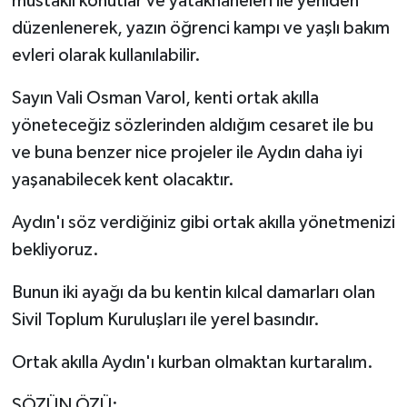
müstakil konutlar ve yatakhaneleri ile yeniden
düzenlenerek, yazın öğrenci kampı ve yaşlı bakım
evleri olarak kullanılabilir.
Sayın Vali Osman Varol, kenti ortak akılla
yöneteceğiz sözlerinden aldığım cesaret ile bu
ve buna benzer nice projeler ile Aydın daha iyi
yaşanabilecek kent olacaktır.
Aydın'ı söz verdiğiniz gibi ortak akılla yönetmenizi
bekliyoruz.
Bunun iki ayağı da bu kentin kılcal damarları olan
Sivil Toplum Kuruluşları ile yerel basındır.
Ortak akılla Aydın'ı kurban olmaktan kurtaralım.
SÖZÜN ÖZÜ: