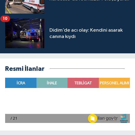
10
Didim’de acı olay: Kendini asarak
canına kıydı
Resmi İlanlar