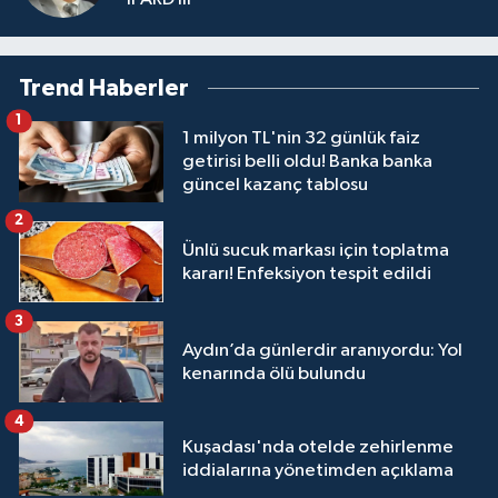
Trend Haberler
1
1 milyon TL'nin 32 günlük faiz
getirisi belli oldu! Banka banka
güncel kazanç tablosu
2
Ünlü sucuk markası için toplatma
kararı! Enfeksiyon tespit edildi
3
Aydın’da günlerdir aranıyordu: Yol
kenarında ölü bulundu
4
Kuşadası'nda otelde zehirlenme
iddialarına yönetimden açıklama