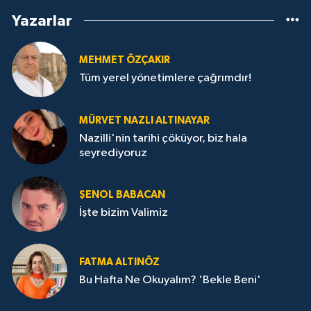
Yazarlar
MEHMET ÖZÇAKIR
Tüm yerel yönetimlere çağrımdır!
MÜRVET NAZLI ALTINAYAR
Nazilli'nin tarihi çöküyor, biz hala
seyrediyoruz
ŞENOL BABACAN
İşte bizim Valimiz
FATMA ALTINÖZ
Bu Hafta Ne Okuyalım? 'Bekle Beni'