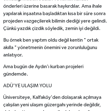
önderleri üzerine basarak haykırdılar. Ama ihale
yapılarak inşaatına başladıktan kısa bir süre sonra
projeden vazgeçilerek bilimin dediği yere gelindi.
Çünkü yazdık çizdik söyledik, zemin iyi değildi.
Bu örnek ben yaptım oldu değil kentin " ortak
akılla " yönetmenin önemini ve zorunluluğunu
anlatıyor.
Ama bugün de Aydın'ı kurban projeleri
gündemde.
ADÜ'YE ULAŞIM YOLU
Üniversiteye, Kalfaköy'den dolaşarak açılmaya
çalışılan yeni ulaşım güzergahı yerinde değildir,