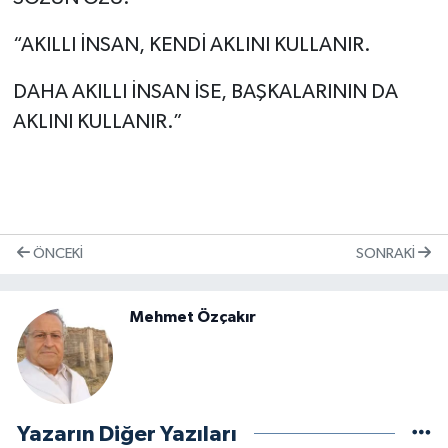
“AKILLI İNSAN, KENDİ AKLINI KULLANIR.
DAHA AKILLI İNSAN İSE, BAŞKALARININ DA
AKLINI KULLANIR.”
ÖNCEKI
SONRAKI
Mehmet Özçakır
Yazarın Diğer Yazıları