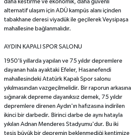
daha kestirme ve ekonomik, daha güvenli
alternatif ulaşım için ADÜ kampüs alanı içinden
tabakhane deresi viyadük ile geçilerek Veysipaşa
mahallesine bağlanmalıdır.
AYDIN KAPALI SPOR SALONU
1950'li yıllarda yapılan ve 75 yıldır depremlere
dayanan hala ayaktaki Efeler, Hasanefendi
mahallesindeki Atatürk Kapalı Spor salonu
yıkılmasından vazgeçilmelidir. Bir raporun arkasına
sığınarak depreme dayanıksız demek, 75 yıldır
depremlere direnen Aydın'ın hafızasına indirilen
ikinci bir darbedir. Birinci darbe de aynı hatayla
yıkılan Adnan Menderes Stadyumu'dur. Bu iki
tesis büyük bir depremin beklenmediği kentimize