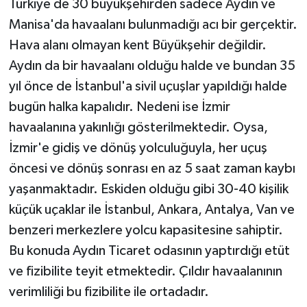
Türkiye de 30 büyükşehirden sadece Aydın ve
Manisa'da havaalanı bulunmadığı acı bir gerçektir.
Hava alanı olmayan kent Büyükşehir değildir.
Aydın da bir havaalanı olduğu halde ve bundan 35
yıl önce de İstanbul'a sivil uçuşlar yapıldığı halde
bugün halka kapalıdır. Nedeni ise İzmir
havaalanına yakınlığı gösterilmektedir. Oysa,
İzmir'e gidiş ve dönüş yolculuğuyla, her uçuş
öncesi ve dönüş sonrası en az 5 saat zaman kaybı
yaşanmaktadır. Eskiden olduğu gibi 30-40 kişilik
küçük uçaklar ile İstanbul, Ankara, Antalya, Van ve
benzeri merkezlere yolcu kapasitesine sahiptir.
Bu konuda Aydın Ticaret odasının yaptırdığı etüt
ve fizibilite teyit etmektedir. Çıldır havaalanının
verimliliği bu fizibilite ile ortadadır.