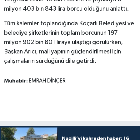
milyon 403 bin 843 lira borcu olduğunu anlattı.
Tüm kalemler toplandığında Koçarlı Belediyesi ve
belediye şirketlerinin toplam borcunun 197
milyon 902 bin 801 liraya ulaştığı görülürken,
Başkan Arıcı, mali yapının güçlendirilmesi için
çalışmaların sürdüğünü dile getirdi.
Muhabir:
EMRAH DİNÇER
Nazilli’yi kahreden haber: 16