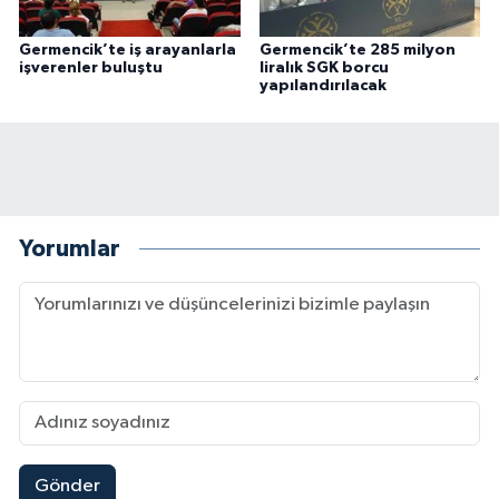
Germencik’te iş arayanlarla
Germencik’te 285 milyon
işverenler buluştu
liralık SGK borcu
yapılandırılacak
Yorumlar
Gönder