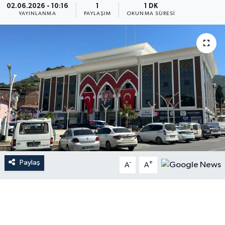
02.06.2026 - 10:16
1
1 DK
YAYINLANMA
PAYLAŞIM
OKUNMA SÜRESI
Paylaş
-
+
A
A