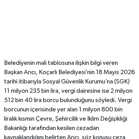
Belediyenin mali tablosuna ilişkin bilgi veren
Başkan Arıcı, Koçarlı Belediyesi’nin 18 Mayıs 2026
tarihi itibarıyla Sosyal Güvenlik Kurumu’na (SGK)
11 milyon 235 bin lira, vergi dairesine ise 2 milyon
512 bin 40 lira borcu bulunduğunu söyledi. Vergi
borcunun içerisinde yer alan 1 milyon 800 bin
liralık kısmın Çevre, Şehircilik ve İklim Değişikliği
Bakanlığı tarafından kesilen cezadan
kaynaklandığını belirten Arıcı, söz konusu ceza