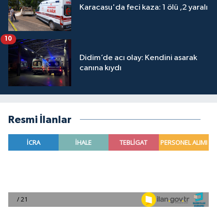
Karacasu'da feci kaza: 1 ölü ,2 yaralı
10
Didim’de acı olay: Kendini asarak
canına kıydı
Resmi İlanlar