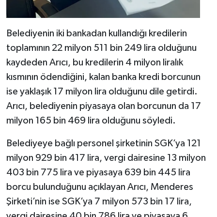
Belediyenin iki bankadan kullandığı kredilerin
toplamının 22 milyon 511 bin 249 lira olduğunu
kaydeden Arıcı, bu kredilerin 4 milyon liralık
kısmının ödendiğini, kalan banka kredi borcunun
ise yaklaşık 17 milyon lira olduğunu dile getirdi.
Arıcı, belediyenin piyasaya olan borcunun da 17
milyon 165 bin 469 lira olduğunu söyledi.
Belediyeye bağlı personel şirketinin SGK’ya 121
milyon 929 bin 417 lira, vergi dairesine 13 milyon
403 bin 775 lira ve piyasaya 639 bin 445 lira
borcu bulunduğunu açıklayan Arıcı, Menderes
Şirketi’nin ise SGK’ya 7 milyon 573 bin 17 lira,
vergi dairesine 40 bin 786 lira ve piyasaya 6