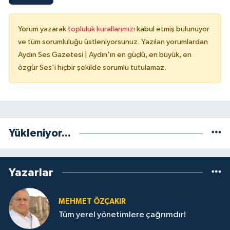
Yorum yazarak
topluluk kurallarımızı
kabul etmiş bulunuyor
ve tüm sorumluluğu üstleniyorsunuz. Yazılan yorumlardan
Aydın Ses Gazetesi | Aydın'ın en güçlü, en büyük, en
özgür Ses'i hiçbir şekilde sorumlu tutulamaz.
Yükleniyor...
Yazarlar
MEHMET ÖZÇAKIR
Tüm yerel yönetimlere çağrımdır!