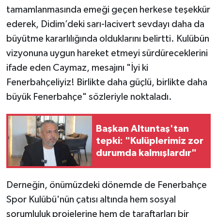
tamamlanmasında emeği geçen herkese teşekkür
ederek, Didim’deki sarı-lacivert sevdayı daha da
büyütme kararlılığında olduklarını belirtti. Kulübün
vizyonuna uygun hareket etmeyi sürdüreceklerini
ifade eden Caymaz, mesajını "İyi ki
Fenerbahçeliyiz! Birlikte daha güçlü, birlikte daha
büyük Fenerbahçe" sözleriyle noktaladı.
Başkan Altuntaş'tan
tepki: "Kulüplerimiz zor
durumda kalmışlardır"
Derneğin, önümüzdeki dönemde de Fenerbahçe
Spor Kulübü'nün çatısı altında hem sosyal
sorumluluk projelerine hem de taraftarları bir