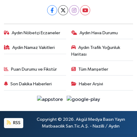
Aydın Nöbetçi Eczaneler
Aydın Hava Durumu
Aydin Namaz Vakitleri
Aydın Trafik Yoğunluk
Haritası
Puan Durumu ve Fikstür
Tüm Manşetler
Son Dakika Haberleri
Haber Arşivi
Copyright © 2026. Akgül Medya Basın Yayın
RSS
Matbaacılık San.Tic.A.Ş. - Nazilli / Aydın