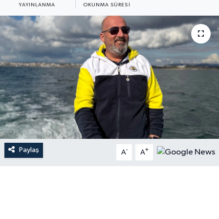
YAYINLANMA
OKUNMA SÜRESI
Paylaş
-
+
A
A