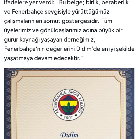
ifadelere yer verdi: "Bu belge; birlik, beraberlik
ve Fenerbahçe sevgisiyle yürüttüğümüz
çalışmaların en somut göstergesidir. Tüm
üyelerimiz ve gönüldaşlarımız adına büyük bir
gurur kaynağı yaşayan derneğimiz,
Fenerbahçe’nin değerlerini Didim’de en iyi şekilde
yaşatmaya devam edecektir."