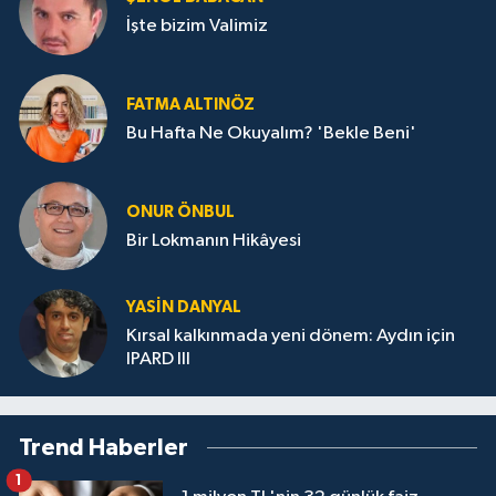
İşte bizim Valimiz
FATMA ALTINÖZ
Bu Hafta Ne Okuyalım? 'Bekle Beni'
ONUR ÖNBUL
Bir Lokmanın Hikâyesi
YASIN DANYAL
Kırsal kalkınmada yeni dönem: Aydın için
IPARD III
Trend Haberler
1