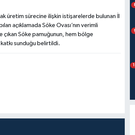
ak üretim sürecine ilişkin istişarelerde bulunan İl
ılan açıklamada Söke Ovası’nın verimli
e öne çıkan Söke pamuğunun, hem bölge
atkı sunduğu belirtildi.