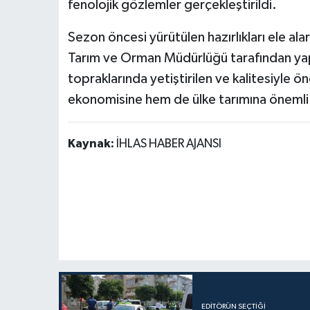
fenolojik gözlemler gerçekleştirildi.
Sezon öncesi yürütülen hazırlıkları ele alar
Tarım ve Orman Müdürlüğü tarafından yap
topraklarında yetiştirilen ve kalitesiyl
ekonomisine hem de ülke tarımına önemli k
Kaynak:
İHLAS HABER AJANSI
EDITÖRÜN SEÇTIĞI