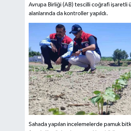
Avrupa Birliği (AB) tescilli coğrafi işaret
alanlarında da kontroller yapıldı.
Sahada yapılan incelemelerde pamuk bitki