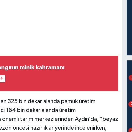
angının minik kahramanı
ndan 325 bin dekar alanda pamuk üretimi
tici 164 bin dekar alanda üretim
n önemli tarım merkezlerinden Aydın’da, "beyaz
ezon öncesi hazırlıklar yerinde incelenirken,