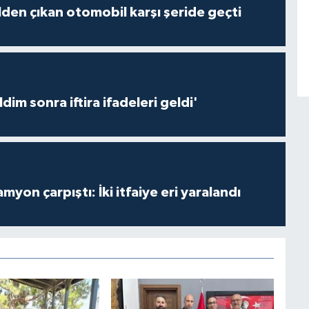
den çıkan otomobil karşı şeride geçti
dim sonra iftira ifadeleri geldi'
kamyon çarpıştı: İki itfaiye eri yaralandı