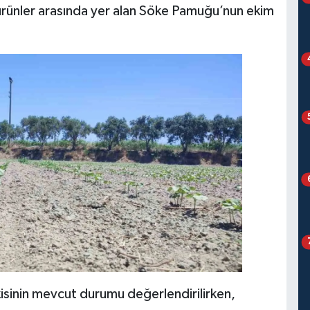
li ürünler arasında yer alan Söke Pamuğu’nun ekim
sinin mevcut durumu değerlendirilirken,