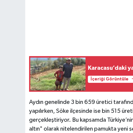
Karacasu’daki y
İçeriği Görüntüle
Aydın genelinde 3 bin 659 üretici tarafı
yapılırken, Söke ilçesinde ise bin 515 üre
gerçekleştiriyor. Bu kapsamda Türkiye’ni
altın" olarak nitelendirilen pamukta yeni s