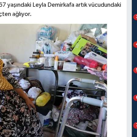
67 yaşındaki Leyla Demirkafa artık vücudundaki
çten ağlıyor.