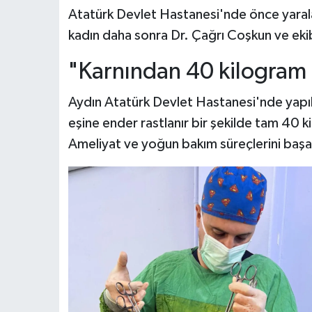
Atatürk Devlet Hastanesi'nde önce yaraları 
kadın daha sonra Dr. Çağrı Coşkun ve ekib
"Karnından 40 kilogram ki
Aydın Atatürk Devlet Hastanesi'nde yapıl
eşine ender rastlanır bir şekilde tam 40 kil
Ameliyat ve yoğun bakım süreçlerini başarı