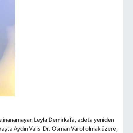
le inanamayan Leyla Demirkafa, adeta yeniden
başta Aydın Valisi Dr. Osman Varol olmak üzere,