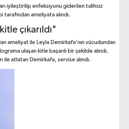
iyileştirilip enfeksiyonu giderilen talihsiz
i tarafından ameliyata alındı.
tle çıkarıldı"
an ameliyat ile Leyla Demirkafa'nın vücudundan
ograma ulaşan kitle başarılı bir şekilde alındı.
 ile atlatan Demirkafa, servise alındı.