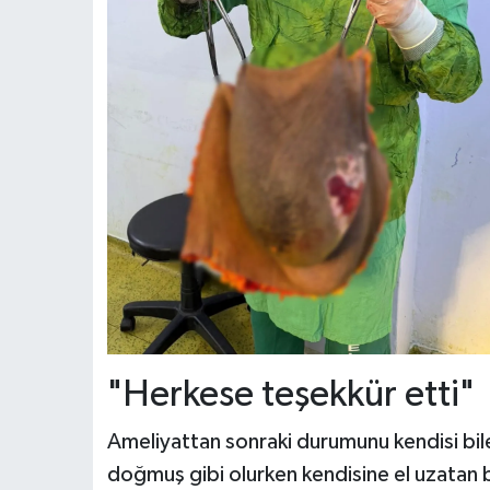
"Herkese teşekkür etti"
Ameliyattan sonraki durumunu kendisi bi
doğmuş gibi olurken kendisine el uzatan 