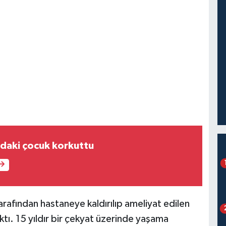
daki çocuk korkuttu
 tarafından hastaneye kaldırılıp ameliyat edilen
ktı. 15 yıldır bir çekyat üzerinde yaşama