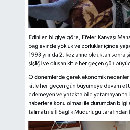
Edinilen bilgiye göre, Efeler Kanyaşı Mahal
bağ evinde yokluk ve zorluklar içinde yaş
1993 yılında 2. kez anne olduktan sonra ş
şişliği ve oluşan kitle her geçen gün büyü
O dönemlerde gerek ekonomik nedenler ger
kitle her geçen gün büyümeye devam etti.
edemeyen ve yatakta bile yatamayan talihs
haberlere konu olması ile durumdan bilgi s
talimatı ile İl Sağlık Müdürlüğü tarafından