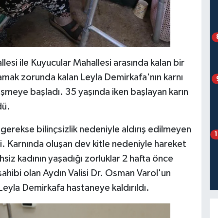
lesi ile Kuyucular Mahallesi arasında kalan bir
amak zorunda kalan Leyla Demirkafa'nın karnı
işmeye başladı. 35 yaşında iken başlayan karın
dü.
ekse bilinçsizlik nedeniyle aldırış edilmeyen
 Karnında oluşan dev kitle nedeniyle hareket
iz kadının yaşadığı zorluklar 2 hafta önce
ahibi olan Aydın Valisi Dr. Osman Varol'un
 Leyla Demirkafa hastaneye kaldırıldı.