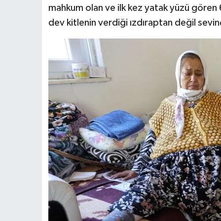
mahkum olan ve ilk kez yatak yüzü gören 
dev kitlenin verdiği ızdıraptan değil sevin