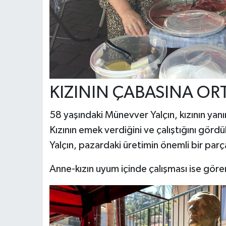
KIZININ ÇABASINA OR
58 yaşındaki Münevver Yalçın, kızının yan
Kızının emek verdiğini ve çalıştığını gör
Yalçın, pazardaki üretimin önemli bir parç
Anne-kızın uyum içinde çalışması ise gören