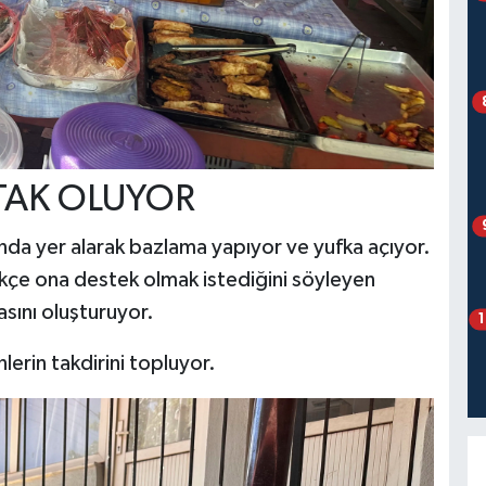
TAK OLUYOR
ında yer alarak bazlama yapıyor ve yufka açıyor.
dükçe ona destek olmak istediğini söyleyen
asını oluşturuyor.
lerin takdirini topluyor.