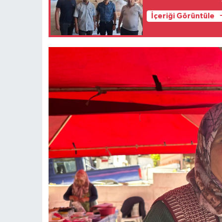
İçeriği Görüntüle