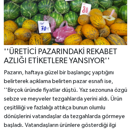
''ÜRETİCİ PAZARINDAKİ REKABET
AZLIĞI ETİKETLERE YANSIYOR''
Pazarın, haftaya güzel bir başlangıç yaptığını
belirterek açıklama belirten pazar esnafı ise,
''Birçok üründe fiyatlar düştü. Yaz sezonuna özgü
sebze ve meyveler tezgahlarda yerini aldı. Ürün
çeşitliliği ve fazlalığı attıkça bunun olumlu
dönüşlerini vatandaşlar da tezgahlarda görmeye
başladı. Vatandaşların ürünlere gösterdiği ilgi