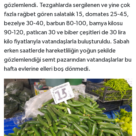
gözlemlendi. Tezgahlarda sergilenen ve yine çok
fazla rağbet gören salatalık 15, domates 25-45,
bezelye 30-40, barbun 80-100, bamya kilosu
90-120, patlıcan 30 ve biber çeşitleri de 30 lira
kilo fiyatlarıyla vatandaşlarla buluşturuldu. Sabah
erken saatlerde hareketliliğin yoğun şekilde
gözlemlendiği semt pazarından vatandaşlarlar bu
hafta evlerine elleri boş dönmedi.