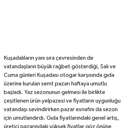
Kuşadalıların yanı sıra çevresinden de
vatandaşların büyük rağbet gösterdiği, Salı ve
Cuma günleri Kuşadası otogar karşısında gıda
üzerine kurulan semt pazarı haftaya umutlu
başladı. Yaz sezonunun gelmesi ile birlikte
çeşitlenen ürün yelpazesi ve fiyatların uygunluğu
vatandaşı sevindirirken pazar esnafını da sezon
için umutlandırdı. Gıda fiyatlarındaki genel artış,
üretici pazarındaki yüksek fiyatlar göz önüne