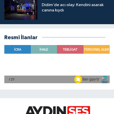
Didim’de acı olay: Kendini asarak
canına kıydı
Resmi İlanlar