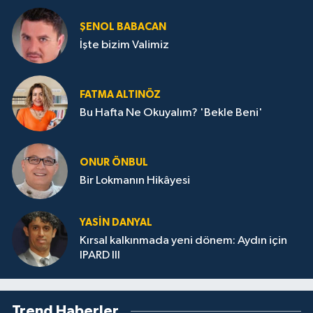
ŞENOL BABACAN
İşte bizim Valimiz
FATMA ALTINÖZ
Bu Hafta Ne Okuyalım? 'Bekle Beni'
ONUR ÖNBUL
Bir Lokmanın Hikâyesi
YASIN DANYAL
Kırsal kalkınmada yeni dönem: Aydın için
IPARD III
Trend Haberler