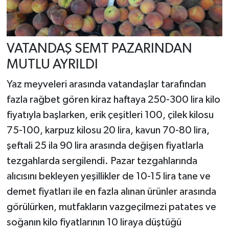
VATANDAŞ SEMT PAZARINDAN
MUTLU AYRILDI
Yaz meyveleri arasında vatandaşlar tarafından
fazla rağbet gören kiraz haftaya 250-300 lira kilo
fiyatıyla başlarken, erik çeşitleri 100, çilek kilosu
75-100, karpuz kilosu 20 lira, kavun 70-80 lira,
şeftali 25 ila 90 lira arasında değişen fiyatlarla
tezgahlarda sergilendi. Pazar tezgahlarında
alıcısını bekleyen yeşillikler de 10-15 lira tane ve
demet fiyatları ile en fazla alınan ürünler arasında
görülürken, mutfakların vazgeçilmezi patates ve
soğanın kilo fiyatlarının 10 liraya düştüğü