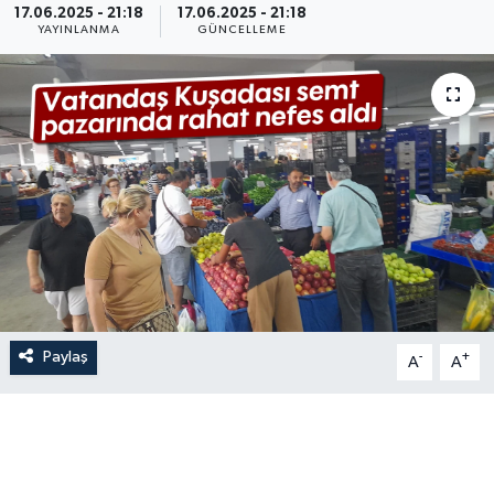
17.06.2025 - 21:18
17.06.2025 - 21:18
YAYINLANMA
GÜNCELLEME
Paylaş
-
+
A
A