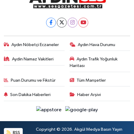
Aydın Nöbetçi Eczaneler
Aydın Hava Durumu
Aydin Namaz Vakitleri
Aydın Trafik Yoğunluk
Haritası
Puan Durumu ve Fikstür
Tüm Manşetler
Son Dakika Haberleri
Haber Arşivi
Copyright © 2026. Akgül Medya Basın Yayın
RSS