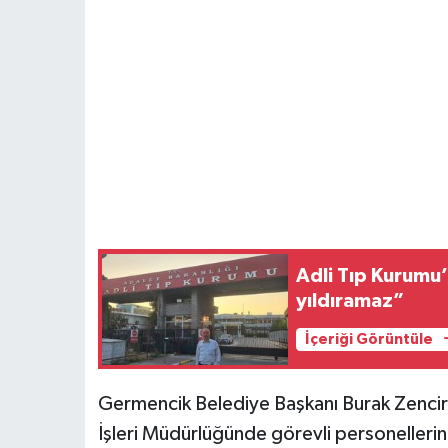
Adli Tıp Kurumu
yıldıramaz”
İçeriği Görüntüle
Germencik Belediye Başkanı Burak Zencir
İşleri Müdürlüğünde görevli personelleri