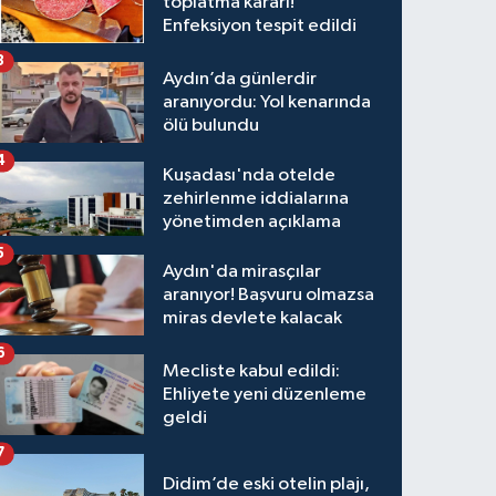
toplatma kararı!
Enfeksiyon tespit edildi
3
Aydın’da günlerdir
aranıyordu: Yol kenarında
ölü bulundu
4
Kuşadası'nda otelde
zehirlenme iddialarına
yönetimden açıklama
5
Aydın'da mirasçılar
aranıyor! Başvuru olmazsa
miras devlete kalacak
6
Mecliste kabul edildi:
Ehliyete yeni düzenleme
geldi
7
Didim’de eski otelin plajı,