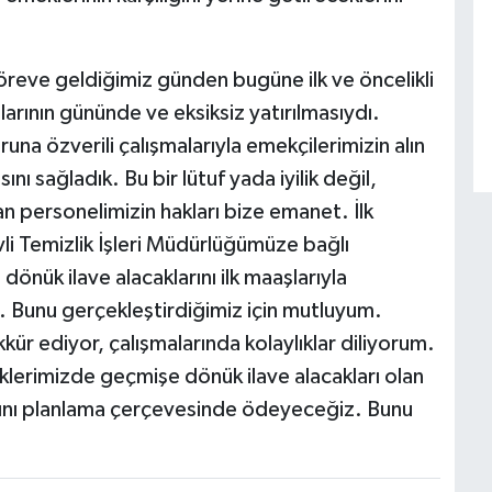
öreve geldiğimiz günden bugüne ilk ve öncelikli
arının gününde ve eksiksiz yatırılmasıydı.
a özverili çalışmalarıyla emekçilerimizin alın
ını sağladık. Bu bir lütuf yada iyilik değil,
 personelimizin hakları bize emanet. İlk
i Temizlik İşleri Müdürlüğümüze bağlı
dönük ilave alacaklarını ilk maaşlarıyla
. Bunu gerçekleştirdiğimiz için mutluyum.
ür ediyor, çalışmalarında kolaylıklar diliyorum.
lerimizde geçmişe dönük ilave alacakları olan
arını planlama çerçevesinde ödeyeceğiz. Bunu