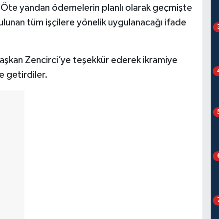
. Öte yandan ödemelerin planlı olarak geçmişte
bulunan tüm işçilere yönelik uygulanacağı ifade
 Başkan Zencirci’ye teşekkür ederek ikramiye
 getirdiler.