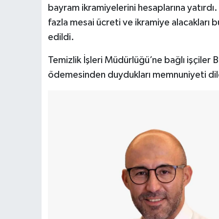
bayram ikramiyelerini hesaplarına yatırdı
fazla mesai ücreti ve ikramiye alacakları 
edildi.
Temizlik İşleri Müdürlüğü’ne bağlı işçiler
ödemesinden duydukları memnuniyeti dile