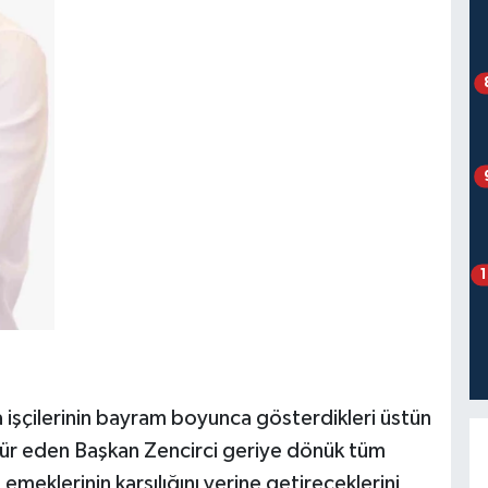
a işçilerinin bayram boyunca gösterdikleri üstün
kür eden Başkan Zencirci geriye dönük tüm
 emeklerinin karşılığını yerine getireceklerini