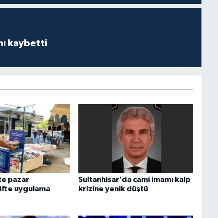
ı kaybetti
te pazar
Sultanhisar’da cami imamı kalp
çifte uygulama
krizine yenik düştü