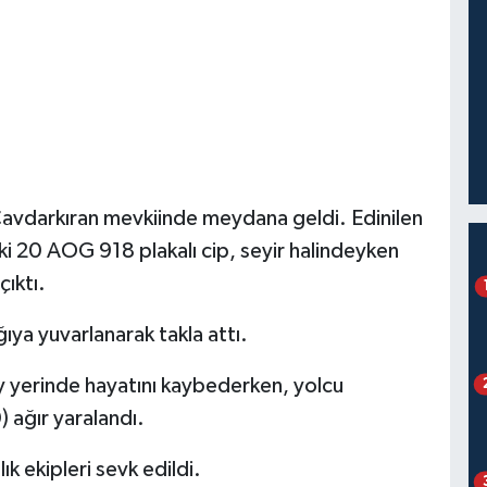
Çavdarkıran mevkiinde meydana geldi. Edinilen
i 20 AOG 918 plakalı cip, seyir halindeyken
ıktı.
ya yuvarlanarak takla attı.
 yerinde hayatını kaybederken, yolcu
 ağır yaralandı.
k ekipleri sevk edildi.