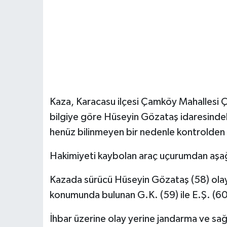
Kaza, Karacasu ilçesi Çamköy Mahallesi 
bilgiye göre Hüseyin Gözataş idaresindek
henüz bilinmeyen bir nedenle kontrolden ç
Hakimiyeti kaybolan araç uçurumdan aşağı
Kazada sürücü Hüseyin Gözataş (58) olay
konumunda bulunan G.K. (59) ile E.Ş. (60)
İhbar üzerine olay yerine jandarma ve sağlı