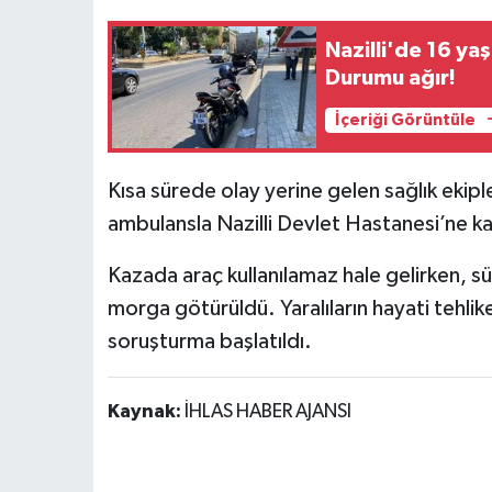
Nazilli'de 16 ya
Durumu ağır!
İçeriği Görüntüle
Kısa sürede olay yerine gelen sağlık ekiple
ambulansla Nazilli Devlet Hastanesi’ne ka
Kazada araç kullanılamaz hale gelirken, s
morga götürüldü. Yaralıların hayati tehlikel
soruşturma başlatıldı.
Kaynak:
İHLAS HABER AJANSI