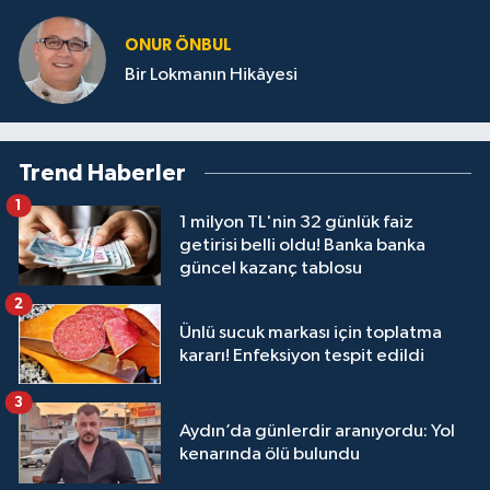
ONUR ÖNBUL
Bir Lokmanın Hikâyesi
Trend Haberler
1
1 milyon TL'nin 32 günlük faiz
getirisi belli oldu! Banka banka
güncel kazanç tablosu
2
Ünlü sucuk markası için toplatma
kararı! Enfeksiyon tespit edildi
3
Aydın’da günlerdir aranıyordu: Yol
kenarında ölü bulundu