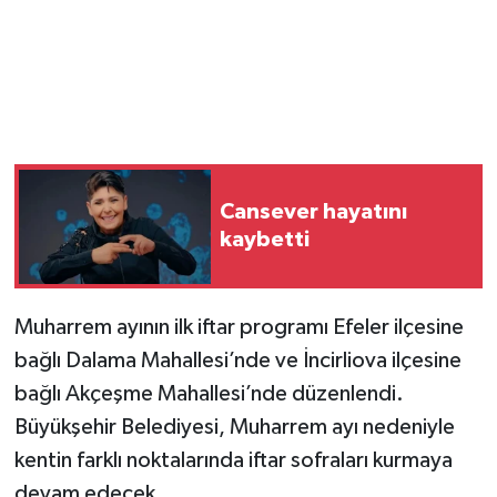
Cansever hayatını
kaybetti
Muharrem ayının ilk iftar programı Efeler ilçesine
bağlı Dalama Mahallesi’nde ve İncirliova ilçesine
bağlı Akçeşme Mahallesi’nde düzenlendi.
Büyükşehir Belediyesi, Muharrem ayı nedeniyle
kentin farklı noktalarında iftar sofraları kurmaya
devam edecek.