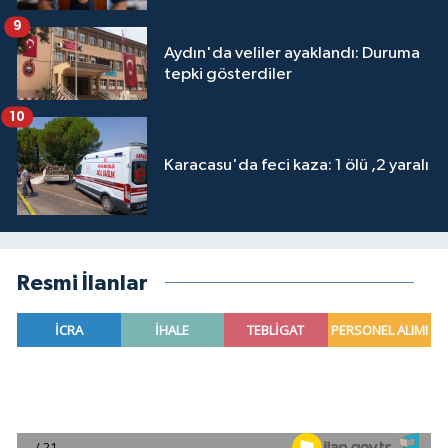
9
Aydın'da veliler ayaklandı: Duruma
tepki gösterdiler
10
Karacasu'da feci kaza: 1 ölü ,2 yaralı
Resmi İlanlar