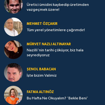
Üretici ümidini kaybedip üretimden
vazgeçmek üzere!
MEHMET ÖZÇAKIR
Tüm yerel yönetimlere çağrımdır!
MÜRVET NAZLI ALTINAYAR
Nazilli'nin tarihi çöküyor, biz hala
seyrediyoruz
ŞENOL BABACAN
İşte bizim Valimiz
FATMA ALTINÖZ
Bu Hafta Ne Okuyalım? 'Bekle Beni'