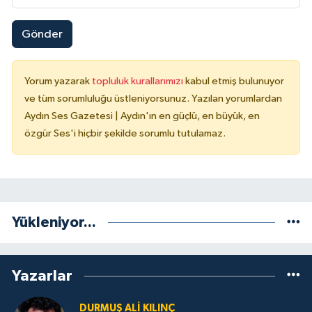
Gönder
Yorum yazarak
topluluk kurallarımızı
kabul etmiş bulunuyor
ve tüm sorumluluğu üstleniyorsunuz. Yazılan yorumlardan
Aydın Ses Gazetesi | Aydın'ın en güçlü, en büyük, en
özgür Ses'i hiçbir şekilde sorumlu tutulamaz.
Yükleniyor...
Yazarlar
DURMUŞ ALI KILINÇ