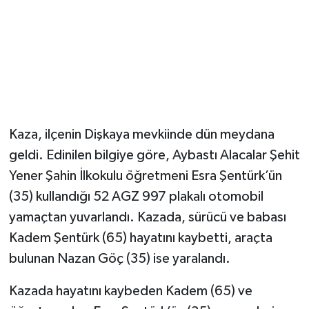
Kaza, ilçenin Dişkaya mevkiinde dün meydana
geldi. Edinilen bilgiye göre, Aybastı Alacalar Şehit
Yener Şahin İlkokulu öğretmeni Esra Şentürk’ün
(35) kullandığı 52 AGZ 997 plakalı otomobil
yamaçtan yuvarlandı. Kazada, sürücü ve babası
Kadem Şentürk (65) hayatını kaybetti, araçta
bulunan Nazan Göç (35) ise yaralandı.
Kazada hayatını kaybeden Kadem (65) ve