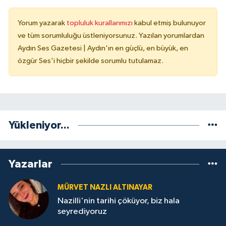
Yorum yazarak
topluluk kurallarımızı
kabul etmiş bulunuyor
ve tüm sorumluluğu üstleniyorsunuz. Yazılan yorumlardan
Aydın Ses Gazetesi | Aydın'ın en güçlü, en büyük, en
özgür Ses'i hiçbir şekilde sorumlu tutulamaz.
Yükleniyor...
Yazarlar
MÜRVET NAZLI ALTINAYAR
Nazilli'nin tarihi çöküyor, biz hala
seyrediyoruz