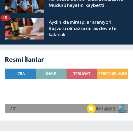
Müdürü hayatını kaybetti
10
Aydın'da mirasçılar aranıyor!
Başvuru olmazsa miras devlete
kalacak
Resmi İlanlar