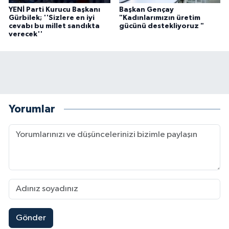
YENİ Parti Kurucu Başkanı
Başkan Gençay
Gürbilek; ''Sizlere en iyi
"Kadınlarımızın üretim
cevabı bu millet sandıkta
gücünü destekliyoruz "
verecek''
Yorumlar
Gönder