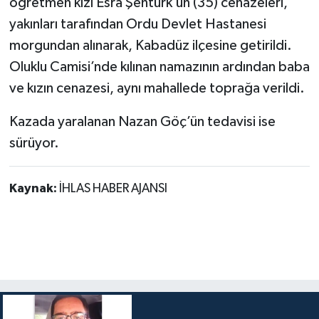
öğretmen kızı Esra Şentürk’ün (35) cenazeleri,
yakınları tarafından Ordu Devlet Hastanesi
morgundan alınarak, Kabadüz ilçesine getirildi.
Oluklu Camisi’nde kılınan namazının ardından baba
ve kızın cenazesi, aynı mahallede toprağa verildi.
Kazada yaralanan Nazan Göç’ün tedavisi ise
sürüyor.
Kaynak:
İHLAS HABER AJANSI