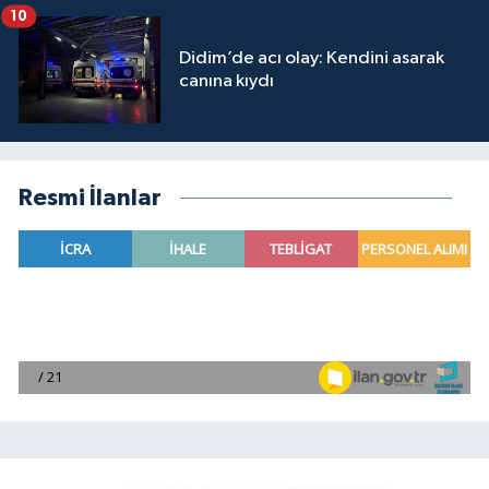
10
Didim’de acı olay: Kendini asarak
canına kıydı
Resmi İlanlar