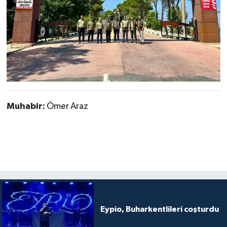
Muhabir:
Ömer Araz
Eypio, Buharkentlileri coşturdu