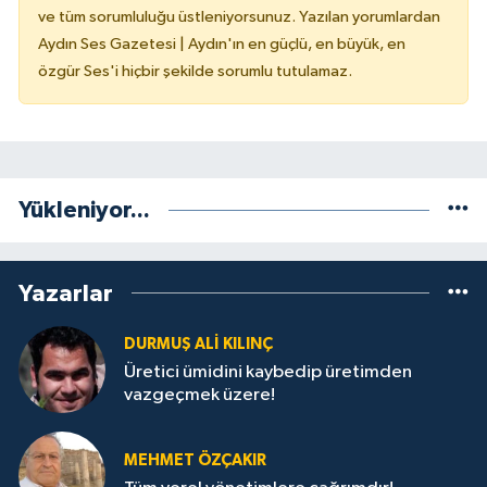
ve tüm sorumluluğu üstleniyorsunuz. Yazılan yorumlardan
Aydın Ses Gazetesi | Aydın'ın en güçlü, en büyük, en
özgür Ses'i hiçbir şekilde sorumlu tutulamaz.
Yükleniyor...
Yazarlar
DURMUŞ ALI KILINÇ
Üretici ümidini kaybedip üretimden
vazgeçmek üzere!
MEHMET ÖZÇAKIR