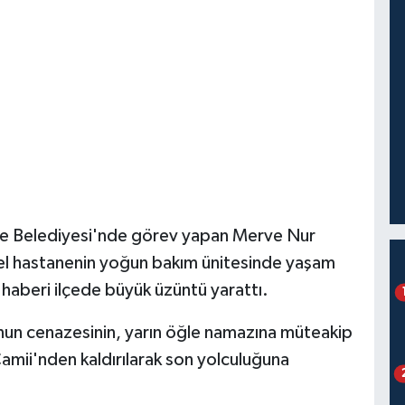
ke Belediyesi'nde görev yapan Merve Nur
el hastanenin yoğun bakım ünitesinde yaşam
haberi ilçede büyük üzüntü yarattı.
un cenazesinin, yarın öğle namazına müteakip
mii'nden kaldırılarak son yolculuğuna