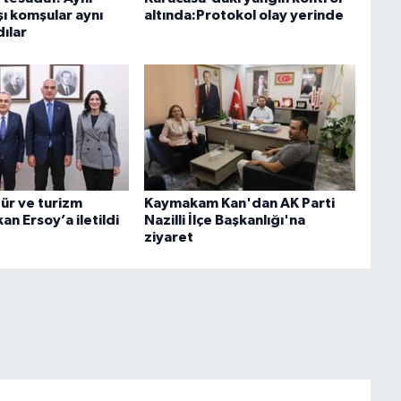
ı komşular aynı
altında:Protokol olay yerinde
ılar
tür ve turizm
Kaymakam Kan'dan AK Parti
an Ersoy’a iletildi
Nazilli İlçe Başkanlığı'na
ziyaret