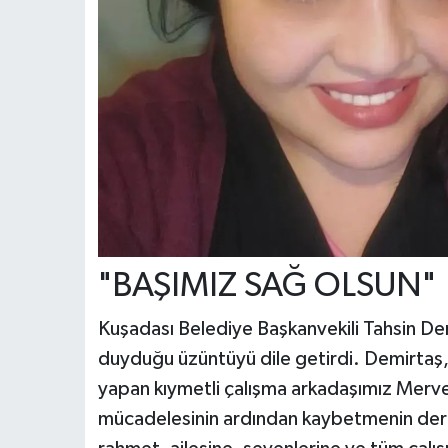
"BAŞIMIZ SAĞ OLSUN"
Kuşadası Belediye Başkanvekili Tahsin De
duyduğu üzüntüyü dile getirdi. Demirtaş
yapan kıymetli çalışma arkadaşımız Merve
mücadelesinin ardından kaybetmenin deri