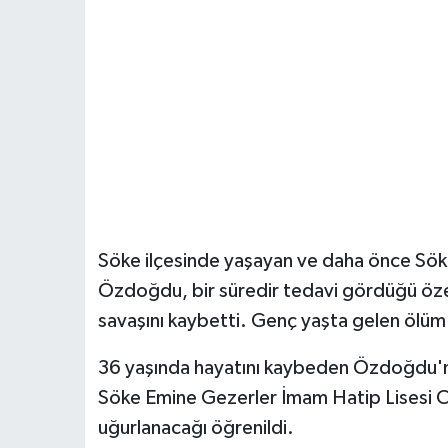
Söke ilçesinde yaşayan ve daha önce Sö
Özdoğdu, bir süredir tedavi gördüğü öz
savaşını kaybetti. Genç yaşta gelen ölüm 
36 yaşında hayatını kaybeden Özdoğdu'n
Söke Emine Gezerler İmam Hatip Lisesi Ca
uğurlanacağı öğrenildi.