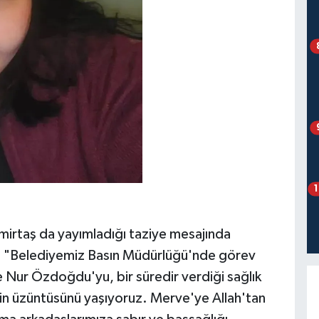
mirtaş da yayımladığı taziye mesajında
, "Belediyemiz Basın Müdürlüğü'nde görev
 Nur Özdoğdu'yu, bir süredir verdiği sağlık
n üzüntüsünü yaşıyoruz. Merve'ye Allah'tan