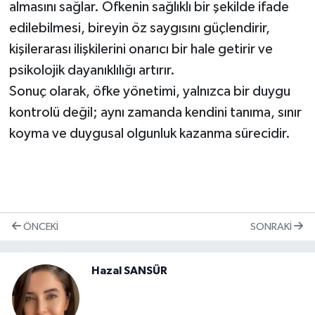
almasını sağlar. Öfkenin sağlıklı bir şekilde ifade
edilebilmesi, bireyin öz saygısını güçlendirir,
kişilerarası ilişkilerini onarıcı bir hale getirir ve
psikolojik dayanıklılığı artırır.
Sonuç olarak, öfke yönetimi, yalnızca bir duygu
kontrolü değil; aynı zamanda kendini tanıma, sınır
koyma ve duygusal olgunluk kazanma sürecidir.
ÖNCEKI
SONRAKI
Hazal SANSÜR