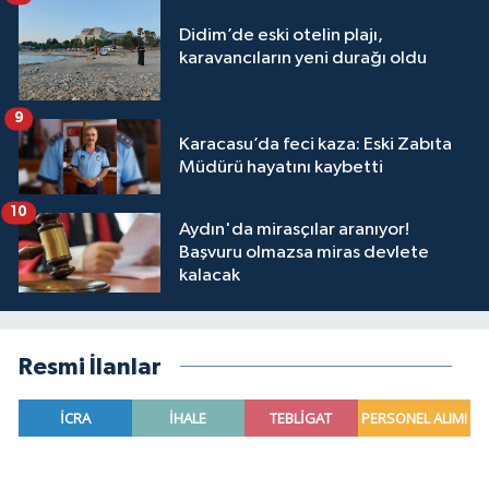
Didim’de eski otelin plajı,
karavancıların yeni durağı oldu
9
Karacasu’da feci kaza: Eski Zabıta
Müdürü hayatını kaybetti
10
Aydın'da mirasçılar aranıyor!
Başvuru olmazsa miras devlete
kalacak
Resmi İlanlar