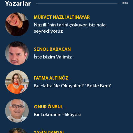
Yazarlar
MÜRVET NAZLI ALTINAYAR
Nazilli'nin tarihi çöküyor, biz hala
seyrediyoruz
ŞENOL BABACAN
İşte bizim Valimiz
FATMA ALTINÖZ
Bu Hafta Ne Okuyalım? 'Bekle Beni'
ONUR ÖNBUL
Bir Lokmanın Hikâyesi
YASIN DANYAL