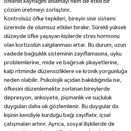
öfkenin kaynağını anlamayı hem de etkili bir
çözüm üretmeyi zorlaştırır.
Kontrolsüz öfke tepkileri, bireyin sinir sistemi
üzerinde de olumsuz etkiler bırakır. Sürekli yüksek
düzeyde öfke yaşayan kişilerde stres hormonu
olan kortizolün salgılanması artar. Bu durum, uzun
vadede bağışıklık sisteminin zayıflamasına, uyku
problemlerine, mide ve bağırsak şikayetlerine,
kalp ritminde düzensizliklere ve kronik yorgunluğa
neden olabilir. Psikolojik açıdan bakıldığında ise,
öfkesini düzenlemekte zorlanan bireylerde
depresyon, anksiyete, pişmanlık ve suçluluk
duyguları daha sık gözlemlenir. Bu duygular da
kişinin kendiyle kurduğu bağı zayıflatır, içsel
çatışmaları artırır. Ayrıca, sosyal ilişkilerde de