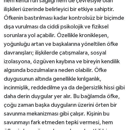
hem kendi ruh sağlığı hem de çevresiyle olan
ilişkileri üzerinde belirleyici bir etkiye sahiptir.
Öfkenin bastırılması kadar kontrolsüz bir biçimde
dışa vurulması da ciddi psikolojik ve fiziksel
sorunlara yol açabilir. Özellikle kronikleşen,
yoğunluğu artan ve başkalarına yöneltilen öfke
davranışları; ilişkilerde çatışmalara, sosyal
izolasyona, özgüven kaybına ve bireyin kendilik
algısında bozulmalara neden olabilir. Öfke
duygusunun altında genellikle kırılganlık,
incinmişlik, reddedilme ya da değersizlik hissi gibi
daha derin duygular yer alır. Bu bağlamda öfke,
çoğu zaman başka duyguların üzerini örten bir
savunma mekanizması gibi çalışır. Kişinin bu
savunmayı fark etmeden tepki vermesi, hem