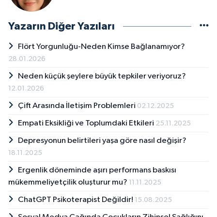
Yazarın Diğer Yazıları
Flört Yorgunluğu-Neden Kimse Bağlanamıyor?
28.01.2026
Neden küçük şeylere büyük tepkiler veriyoruz?
12.01.2026
Çift Arasında İletişim Problemleri
02.12.2025
Empati Eksikliği ve Toplumdaki Etkileri
25.11.2025
Depresyonun belirtileri yaşa göre nasıl değişir?
18.11.2025
Ergenlik döneminde aşırı performans baskısı
mükemmeliyetçilik oluşturur mu?
11.11.2025
ChatGPT Psikoterapist Değildir!
15.08.2025