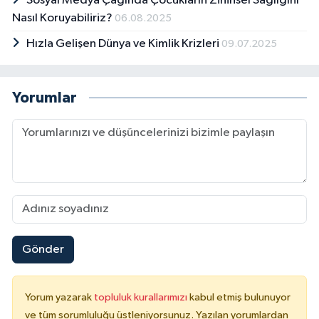
Sosyal Medya Çağında Çocukların Zihinsel Sağlığını
Nasıl Koruyabiliriz?
06.08.2025
Hızla Gelişen Dünya ve Kimlik Krizleri
09.07.2025
Yorumlar
Gönder
Yorum yazarak
topluluk kurallarımızı
kabul etmiş bulunuyor
ve tüm sorumluluğu üstleniyorsunuz. Yazılan yorumlardan