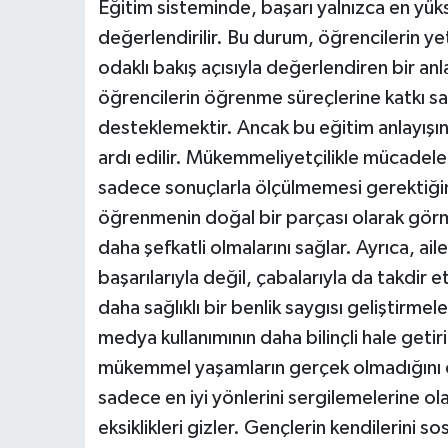
Eğitim sisteminde, başarı yalnızca en yük
değerlendirilir. Bu durum, öğrencilerin yet
odaklı bakış açısıyla değerlendiren bir an
öğrencilerin öğrenme süreçlerine katkı sa
desteklemektir. Ancak bu eğitim anlayış
ardı edilir. Mükemmeliyetçilikle mücadele 
sadece sonuçlarla ölçülmemesi gerektiğinin
öğrenmenin doğal bir parçası olarak görmel
daha şefkatli olmalarını sağlar. Ayrıca, ai
başarılarıyla değil, çabalarıyla da takdir e
daha sağlıklı bir benlik saygısı geliştirmel
medya kullanımının daha bilinçli hale get
mükemmel yaşamların gerçek olmadığını 
sadece en iyi yönlerini sergilemelerine ol
eksiklikleri gizler. Gençlerin kendilerini