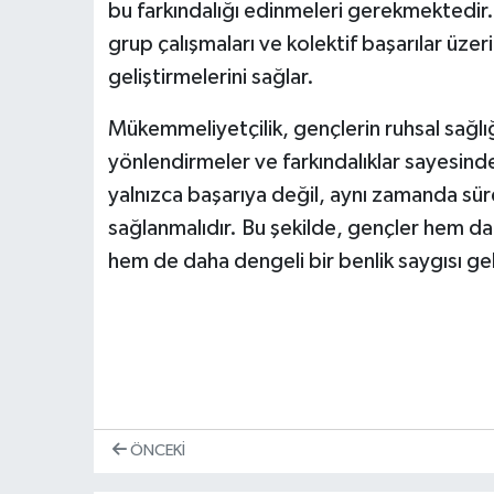
bu farkındalığı edinmeleri gerekmektedir. 
grup çalışmaları ve kolektif başarılar üze
geliştirmelerini sağlar.
Mükemmeliyetçilik, gençlerin ruhsal sağlığ
yönlendirmeler ve farkındalıklar sayesin
yalnızca başarıya değil, aynı zamanda s
sağlanmalıdır. Bu şekilde, gençler hem dah
hem de daha dengeli bir benlik saygısı gel
ÖNCEKI