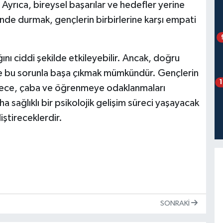
Ayrıca, bireysel başarılar ve hedefler yerine
rinde durmak, gençlerin birbirlerine karşı empati
ını ciddi şekilde etkileyebilir. Ancak, doğru
de bu sorunla başa çıkmak mümkündür. Gençlerin
ürece, çaba ve öğrenmeye odaklanmaları
a sağlıklı bir psikolojik gelişim süreci yaşayacak
iştireceklerdir.
SONRAKI