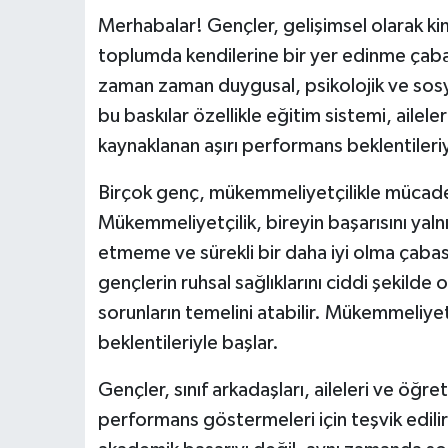
Merhabalar! Gençler, gelişimsel olarak kim
toplumda kendilerine bir yer edinme çabası
zaman zaman duygusal, psikolojik ve sosyal
bu baskılar özellikle eğitim sistemi, ailel
kaynaklanan aşırı performans beklentileriy
Birçok genç, mükemmeliyetçilikle mücad
Mükemmeliyetçilik, bireyin başarısını yal
etmeme ve sürekli bir daha iyi olma çaba
gençlerin ruhsal sağlıklarını ciddi şekilde
sorunların temelini atabilir. Mükemmeliyet
beklentileriyle başlar.
Gençler, sınıf arkadaşları, aileleri ve öğr
performans göstermeleri için teşvik edil