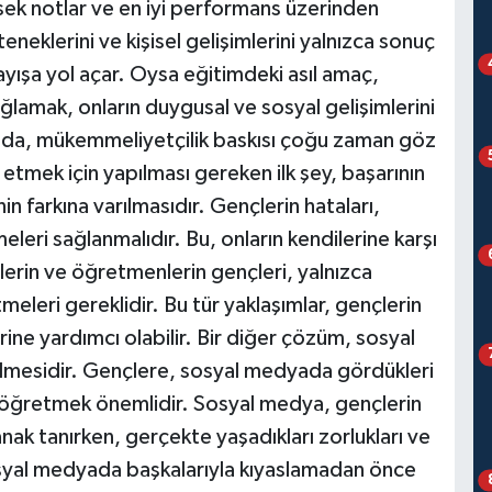
sek notlar ve en iyi performans üzerinden
eneklerini ve kişisel gelişimlerini yalnızca sonuç
layışa yol açar. Oysa eğitimdeki asıl amaç,
ğlamak, onların duygusal ve sosyal gelişimlerini
ında, mükemmeliyetçilik baskısı çoğu zaman göz
etmek için yapılması gereken ilk şey, başarının
 farkına varılmasıdır. Gençlerin hataları,
eri sağlanmalıdır. Bu, onların kendilerine karşı
lelerin ve öğretmenlerin gençleri, yalnızca
tmeleri gereklidir. Bu tür yaklaşımlar, gençlerin
erine yardımcı olabilir. Bir diğer çözüm, sosyal
irilmesidir. Gençlere, sosyal medyada gördükleri
öğretmek önemlidir. Sosyal medya, gençlerin
anak tanırken, gerçekte yaşadıkları zorlukları ve
 sosyal medyada başkalarıyla kıyaslamadan önce