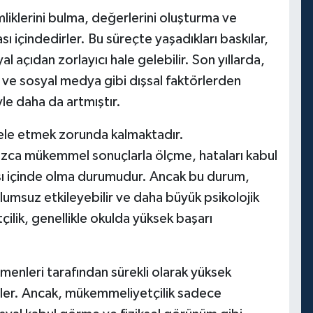
liklerini bulma, değerlerini oluşturma ve
 içindedirler. Bu süreçte yaşadıkları baskılar,
 açıdan zorlayıcı hale gelebilir. Son yıllarda,
er ve sosyal medya gibi dışsal faktörlerden
le daha da artmıştır.
ele etmek zorunda kalmaktadır.
nızca mükemmel sonuçlarla ölçme, hataları kabul
sı içinde olma durumudur. Ancak bu durum,
 olumsuz etkileyebilir ve daha büyük psikolojik
çilik, genellikle okulda yüksek başarı
etmenleri tarafından sürekli olarak yüksek
irler. Ancak, mükemmeliyetçilik sadece