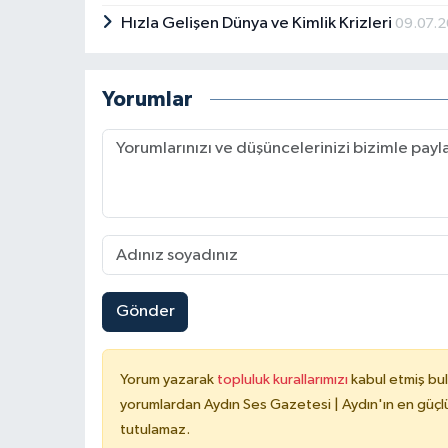
Hızla Gelişen Dünya ve Kimlik Krizleri
09.07.
Yorumlar
Gönder
Yorum yazarak
topluluk kurallarımızı
kabul etmiş bu
yorumlardan Aydın Ses Gazetesi | Aydın'ın en güçlü
tutulamaz.