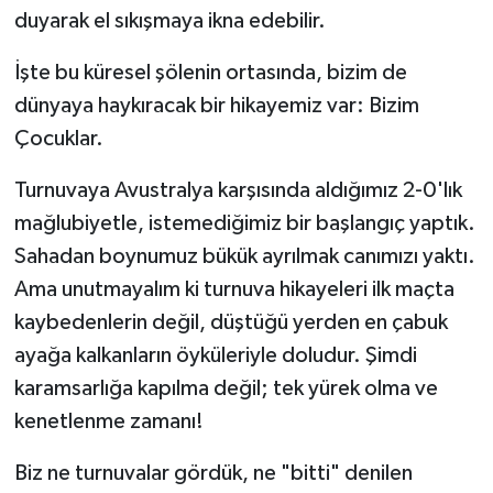
duyarak el sıkışmaya ikna edebilir.
​İşte bu küresel şölenin ortasında, bizim de
dünyaya haykıracak bir hikayemiz var: Bizim
Çocuklar.
​Turnuvaya Avustralya karşısında aldığımız 2-0'lık
mağlubiyetle, istemediğimiz bir başlangıç yaptık.
Sahadan boynumuz bükük ayrılmak canımızı yaktı.
Ama unutmayalım ki turnuva hikayeleri ilk maçta
kaybedenlerin değil, düştüğü yerden en çabuk
ayağa kalkanların öyküleriyle doludur. Şimdi
karamsarlığa kapılma değil; tek yürek olma ve
kenetlenme zamanı!
​Biz ne turnuvalar gördük, ne "bitti" denilen