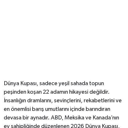
​Dünya Kupası, sadece yeşil sahada topun
peşinden koşan 22 adamın hikayesi değildir.
İnsanlığın dramlarını, sevinçlerini, rekabetlerini ve
en önemlisi barış umutlarını içinde barındıran
devasa bir aynadır. ABD, Meksika ve Kanada’nın
ev sahipliğinde düzenlenen 2026 Dünya Kupası,