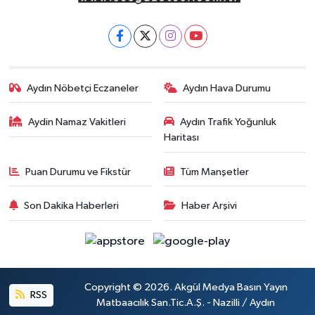
Aydın Nöbetçi Eczaneler
Aydın Hava Durumu
Aydin Namaz Vakitleri
Aydın Trafik Yoğunluk
Haritası
Puan Durumu ve Fikstür
Tüm Manşetler
Son Dakika Haberleri
Haber Arşivi
Copyright © 2026. Akgül Medya Basın Yayın
RSS
Matbaacılık San.Tic.A.Ş. - Nazilli / Aydın