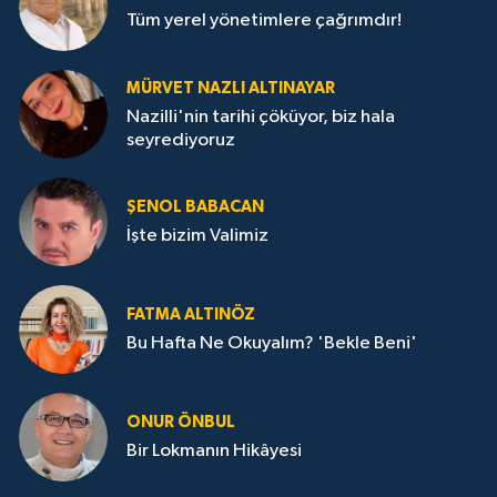
Tüm yerel yönetimlere çağrımdır!
MÜRVET NAZLI ALTINAYAR
Nazilli'nin tarihi çöküyor, biz hala
seyrediyoruz
ŞENOL BABACAN
İşte bizim Valimiz
FATMA ALTINÖZ
Bu Hafta Ne Okuyalım? 'Bekle Beni'
ONUR ÖNBUL
Bir Lokmanın Hikâyesi