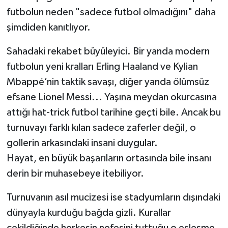
futbolun neden "sadece futbol olmadığını" daha
şimdiden kanıtlıyor.
​Sahadaki rekabet büyüleyici. Bir yanda modern
futbolun yeni kralları Erling Haaland ve Kylian
Mbappé’nin taktik savaşı, diğer yanda ölümsüz
efsane Lionel Messi... Yaşına meydan okurcasına
attığı hat-trick futbol tarihine geçti bile. Ancak bu
turnuvayı farklı kılan sadece zaferler değil, o
gollerin arkasındaki insani duygular.
Hayat, en büyük başarıların ortasında bile insanı
derin bir muhasebeye itebiliyor.
​Turnuvanın asıl mucizesi ise stadyumların dışındaki
dünyayla kurduğu bağda gizli. Kurallar
çekildiğinde herkesin nefesini tuttuğu o eşleşme,