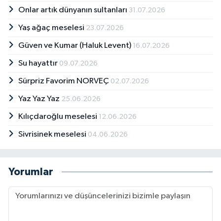
Onlar artık dünyanın sultanları
31.07.2026
Yaş ağaç meselesi
23.07.2026
Güven ve Kumar (Haluk Levent)
16.07.2026
Su hayattır
09.07.2026
Sürpriz Favorim NORVEÇ
02.07.2026
Yaz Yaz Yaz
25.06.2026
Kılıçdaroğlu meselesi
12.06.2026
Sivrisinek meselesi
04.06.2026
Yorumlar