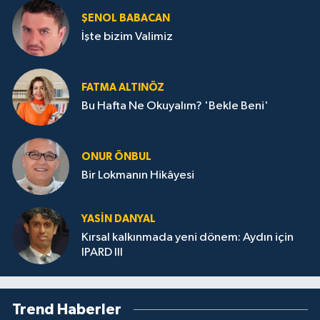
ŞENOL BABACAN
İşte bizim Valimiz
FATMA ALTINÖZ
Bu Hafta Ne Okuyalım? 'Bekle Beni'
ONUR ÖNBUL
Bir Lokmanın Hikâyesi
YASIN DANYAL
Kırsal kalkınmada yeni dönem: Aydın için
IPARD III
Trend Haberler