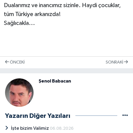
​Dualarımız ve inancımız sizinle. Haydi çocuklar,
tüm Türkiye arkanızda!
Sağlıcakla...
ÖNCEKI
SONRAKI
Şenol Babacan
Yazarın Diğer Yazıları
İşte bizim Valimiz
06.08.2026