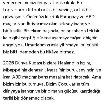
yerlerden mucizeler yaratarak çıktık. Bu
topraklarda futbol ortak bir sevinç, ortak bir
gözyaşıdır. Önümüzde kritik Paraguay ve ABD
maçları var. İhtiyacımız olan tek şey inanç ve
birliktelik. Biz ekran başında, onlar sahada tek bir
kalp gibi çarptığı sürece aşamayacağımız hiçbir
engel yok. Umutlarımızı asla yitirmeyelim; çünkü
biz bitti demeden bu hikâye bitmez.
​2026 Dünya Kupası bizlere Haaland’ın hızını,
Mbappé’nin dehasını, Messi’nin buruk sevincini ve
İran-ABD maçının barış mesajını hatırlatacak. Ama
bizim için bu turnuva, Bizim Çocuklar'ın tüm
dünyaya inancın ve bir olmanın gücünü kanıtladığı
tarihi bir dönemeç olacak.