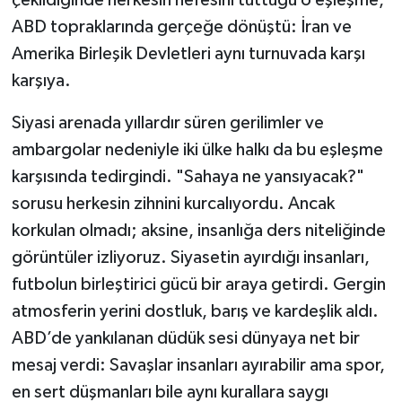
ABD topraklarında gerçeğe dönüştü: İran ve
Amerika Birleşik Devletleri aynı turnuvada karşı
karşıya.
​Siyasi arenada yıllardır süren gerilimler ve
ambargolar nedeniyle iki ülke halkı da bu eşleşme
karşısında tedirgindi. "Sahaya ne yansıyacak?"
sorusu herkesin zihnini kurcalıyordu. Ancak
korkulan olmadı; aksine, insanlığa ders niteliğinde
görüntüler izliyoruz. Siyasetin ayırdığı insanları,
futbolun birleştirici gücü bir araya getirdi. Gergin
atmosferin yerini dostluk, barış ve kardeşlik aldı.
ABD’de yankılanan düdük sesi dünyaya net bir
mesaj verdi: Savaşlar insanları ayırabilir ama spor,
en sert düşmanları bile aynı kurallara saygı