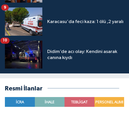
9
Karacasu'da feci kaza: 1 ölü ,2 yaralı
10
Didim’de acı olay: Kendini asarak
canına kıydı
Resmi İlanlar