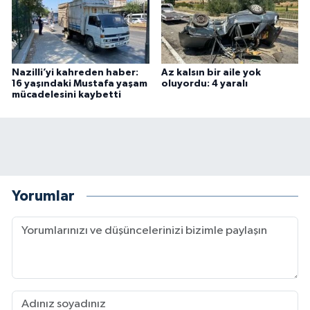
Nazilli’yi kahreden haber:
Az kalsın bir aile yok
16 yaşındaki Mustafa yaşam
oluyordu: 4 yaralı
mücadelesini kaybetti
Yorumlar