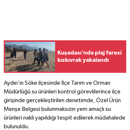
Kuşadası’nda plaj faresi
kıskıvrak yakalandı
Aydın’ın Söke ilçesinde İlçe Tarım ve Orman
Müdürlüğü su ürünleri kontrol görevlilerince ilçe
girişinde gerçekleştirilen denetimde, Özel Ürün
Menşe Belgesi bulunmaksızın yem amaçlı su
ürünleri nakli yapıldığı tespit edilerek müdahalede
bulunuldu.