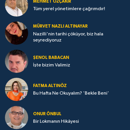
MEHMET ÖZÇAKIR
Tüm yerel yönetimlere çağrımdır!
MÜRVET NAZLI ALTINAYAR
Nazilli'nin tarihi çöküyor, biz hala
seyrediyoruz
ŞENOL BABACAN
İşte bizim Valimiz
FATMA ALTINÖZ
Bu Hafta Ne Okuyalım? 'Bekle Beni'
ONUR ÖNBUL
Bir Lokmanın Hikâyesi