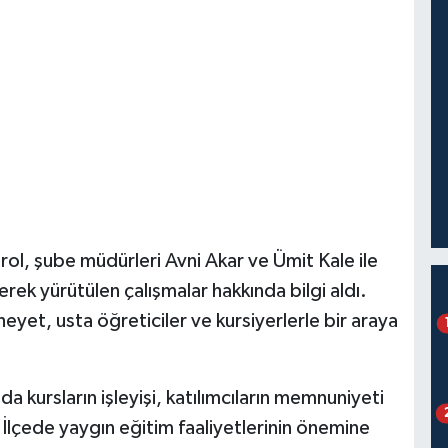
rol, şube müdürleri Avni Akar ve Ümit Kale ile
erek yürütülen çalışmalar hakkında bilgi aldı.
eyet, usta öğreticiler ve kursiyerlerle bir araya
kursların işleyişi, katılımcıların memnuniyeti
 İlçede yaygın eğitim faaliyetlerinin önemine