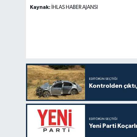
Kaynak:
İHLAS HABER AJANSI
EDITÖRÜN SEÇTIĞI
Kontrolden çıktı, 
EDITÖRÜN SEÇTIĞI
Yeni Parti Koçar