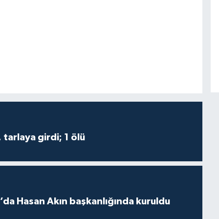
tarlaya girdi; 1 ölü
lı’da Hasan Akın başkanlığında kuruldu