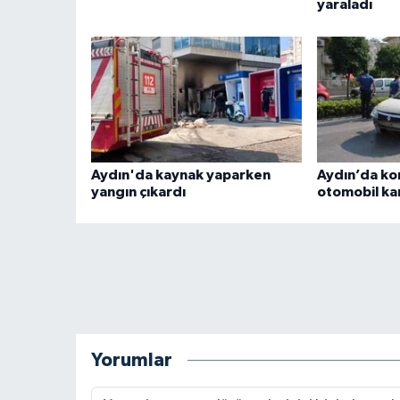
yaraladı
Aydın'da kaynak yaparken
Aydın’da ko
yangın çıkardı
otomobil kar
Yorumlar