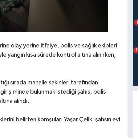
ne olay yerine itfaiye, polis ve sağlık ekipleri
yle yangın kısa sürede kontrol altına alınırken,
ğı sırada mahalle sakinleri tarafından
 girişiminde bulunmak istediği şahıs, polis
tına alındı.
erini belirten komşuları Yaşar Çelik, şahsın evi