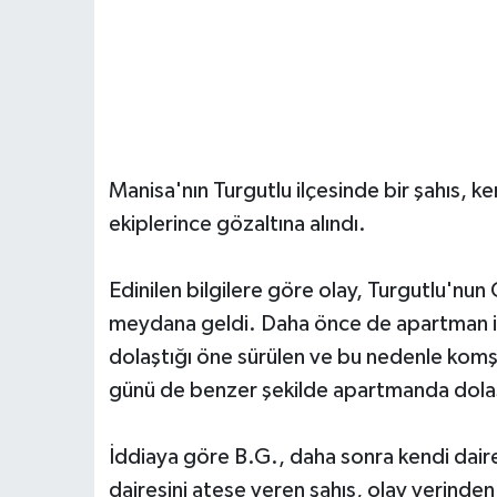
Manisa'nın Turgutlu ilçesinde bir şahıs, ke
ekiplerince gözaltına alındı.
Edinilen bilgilere göre olay, Turgutlu'nu
meydana geldi. Daha önce de apartman içer
dolaştığı öne sürülen ve bu nedenle komşu
günü de benzer şekilde apartmanda dolaşt
İddiaya göre B.G., daha sonra kendi daires
dairesini ateşe veren şahıs, olay yerinde