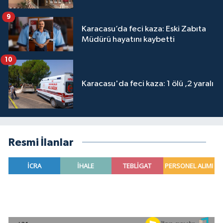
9
Karacasu’da feci kaza: Eski Zabıta
Müdürü hayatını kaybetti
10
Karacasu'da feci kaza: 1 ölü ,2 yaralı
Resmi İlanlar