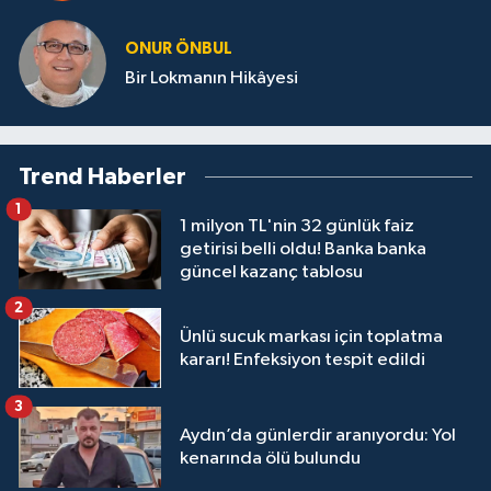
ONUR ÖNBUL
Bir Lokmanın Hikâyesi
Trend Haberler
1
1 milyon TL'nin 32 günlük faiz
getirisi belli oldu! Banka banka
güncel kazanç tablosu
2
Ünlü sucuk markası için toplatma
kararı! Enfeksiyon tespit edildi
3
Aydın’da günlerdir aranıyordu: Yol
kenarında ölü bulundu