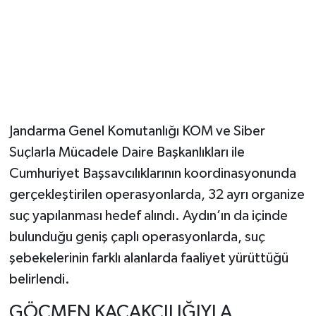
Jandarma Genel Komutanlığı KOM ve Siber
Suçlarla Mücadele Daire Başkanlıkları ile
Cumhuriyet Başsavcılıklarının koordinasyonunda
gerçekleştirilen operasyonlarda, 32 ayrı organize
suç yapılanması hedef alındı. Aydın’ın da içinde
bulunduğu geniş çaplı operasyonlarda, suç
şebekelerinin farklı alanlarda faaliyet yürüttüğü
belirlendi.
GÖÇMEN KAÇAKÇILIĞIYLA