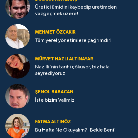
Üretici ümidini kaybedip üretimden
vazgeçmek üzere!
MEHMET ÖZÇAKIR
Tüm yerel yönetimlere çağrımdır!
MÜRVET NAZLI ALTINAYAR
Nazilli'nin tarihi çöküyor, biz hala
seyrediyoruz
ŞENOL BABACAN
İşte bizim Valimiz
FATMA ALTINÖZ
Bu Hafta Ne Okuyalım? 'Bekle Beni'