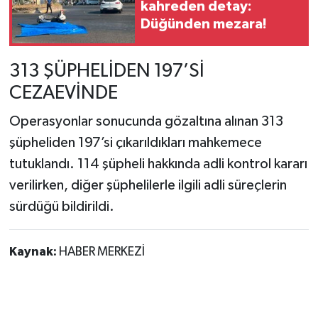
kahreden detay:
Düğünden mezara!
313 ŞÜPHELİDEN 197’Sİ
CEZAEVİNDE
Operasyonlar sonucunda gözaltına alınan 313
şüpheliden 197’si çıkarıldıkları mahkemece
tutuklandı. 114 şüpheli hakkında adli kontrol kararı
verilirken, diğer şüphelilerle ilgili adli süreçlerin
sürdüğü bildirildi.
Kaynak:
HABER MERKEZİ