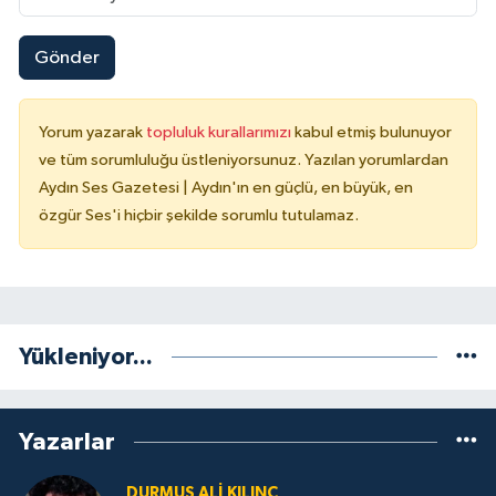
Gönder
Yorum yazarak
topluluk kurallarımızı
kabul etmiş bulunuyor
ve tüm sorumluluğu üstleniyorsunuz. Yazılan yorumlardan
Aydın Ses Gazetesi | Aydın'ın en güçlü, en büyük, en
özgür Ses'i hiçbir şekilde sorumlu tutulamaz.
Yükleniyor...
Yazarlar
DURMUŞ ALI KILINÇ