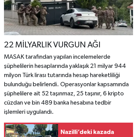
22 MİLYARLIK VURGUN AĞI
MASAK tarafından yapılan incelemelerde
şüphelilerin hesaplarında yaklaşık 21 milyar 944
milyon Türk lirası tutarında hesap hareketliliği
bulunduğu belirlendi. Operasyonlar kapsamında
şüphelilere ait 52 taşınmaz, 25 taşınır, 6 kripto
cüzdan ve bin 489 banka hesabına tedbir
işlemleri uygulandı.
Nazilli’deki kazada