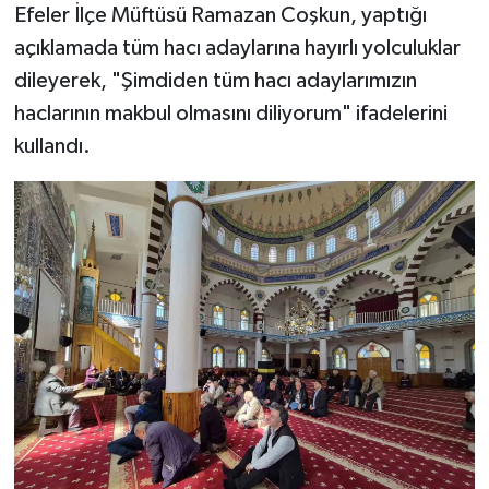
Efeler İlçe Müftüsü Ramazan Coşkun, yaptığı
açıklamada tüm hacı adaylarına hayırlı yolculuklar
dileyerek, "Şimdiden tüm hacı adaylarımızın
haclarının makbul olmasını diliyorum" ifadelerini
kullandı.