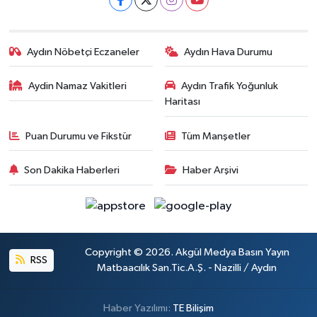
Aydın Nöbetçi Eczaneler
Aydın Hava Durumu
Aydin Namaz Vakitleri
Aydın Trafik Yoğunluk
Haritası
Puan Durumu ve Fikstür
Tüm Manşetler
Son Dakika Haberleri
Haber Arşivi
Copyright © 2026. Akgül Medya Basın Yayın
RSS
Matbaacılık San.Tic.A.Ş. - Nazilli / Aydın
Haber Yazılımı:
TE Bilişim