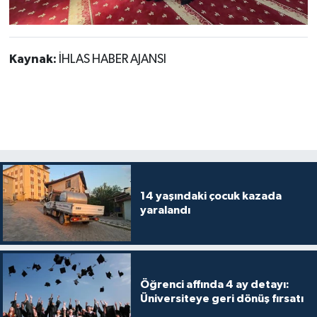
Kaynak:
İHLAS HABER AJANSI
14 yaşındaki çocuk kazada
yaralandı
Öğrenci affında 4 ay detayı:
Üniversiteye geri dönüş fırsatı