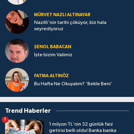
MÜRVET NAZLI ALTINAYAR
Nazilli'nin tarihi çöküyor, biz hala
seyrediyoruz
ŞENOL BABACAN
İşte bizim Valimiz
FATMA ALTINÖZ
Bu Hafta Ne Okuyalım? 'Bekle Beni'
Trend Haberler
1
1 milyon TL'nin 32 günlük faiz
getirisi belli oldu! Banka banka