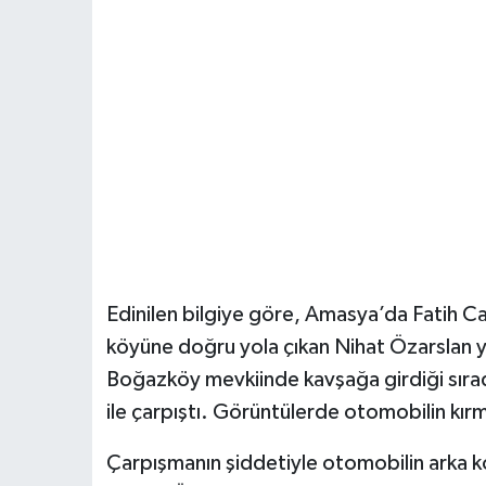
Edinilen bilgiye göre, Amasya’da Fatih Ca
köyüne doğru yola çıkan Nihat Özarslan 
Boğazköy mevkiinde kavşağa girdiği sırad
ile çarpıştı. Görüntülerde otomobilin kırmı
Çarpışmanın şiddetiyle otomobilin arka k