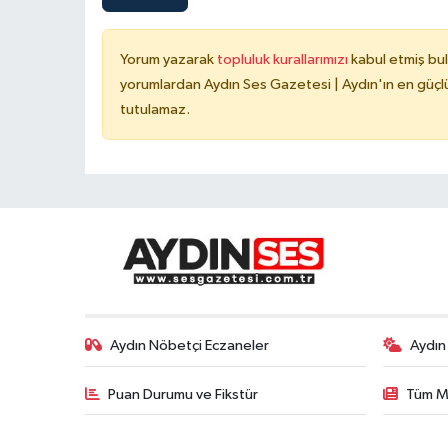
Yorum yazarak
topluluk kurallarımızı
kabul etmiş bu
yorumlardan Aydın Ses Gazetesi | Aydın'ın en güçlü
tutulamaz.
Aydın Nöbetçi Eczaneler
Aydın
Puan Durumu ve Fikstür
Tüm M