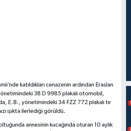
mii’nde katıldıkları cenazenin ardından Eraslan
yönetimindeki 38 D 9985 plakalı otomobil,
a, E.B., yönetimindeki 34 FZZ 772 plakalı tır
zı ışıkta ilerlediği görüldü.
oltuğunda annesinin kucağında oturan 10 aylık