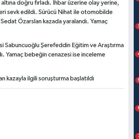
 altına doğru fırladı. İhbar üzerine olay yerine,
pleri sevk edildi. Sürücü Nihat ile otomobilde
 Sedat Özarslan kazada yaralandı. Yamaç
esi Sabuncuoğlu Şerefeddin Eğitim ve Araştırma
ındı. Yamaç bebeğin cenazesi ise inceleme
 kazayla ilgili soruşturma başlatıldı