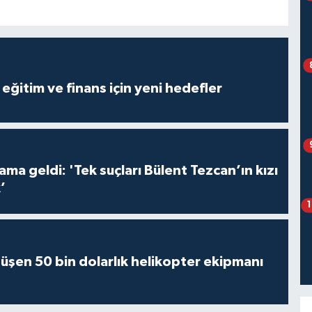
eğitim ve finans için yeni hedefler
ma geldi: 'Tek suçları Bülent Tezcan’ın kızı
’
üşen 50 bin dolarlık helikopter ekipmanı