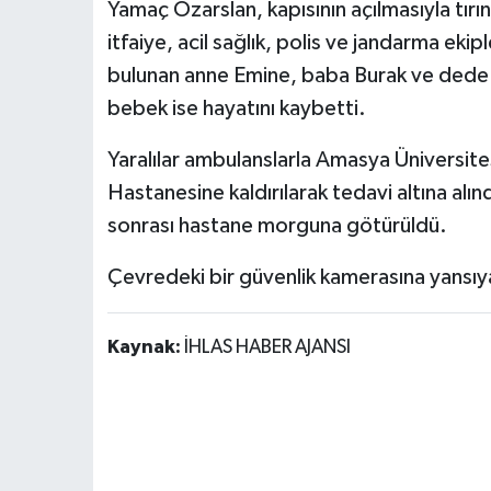
Yamaç Özarslan, kapısının açılmasıyla tırın
itfaiye, acil sağlık, polis ve jandarma eki
bulunan anne Emine, baba Burak ve dede
bebek ise hayatını kaybetti.
Yaralılar ambulanslarla Amasya Üniversit
Hastanesine kaldırılarak tedavi altına al
sonrası hastane morguna götürüldü.
Çevredeki bir güvenlik kamerasına yansıyan
Kaynak:
İHLAS HABER AJANSI