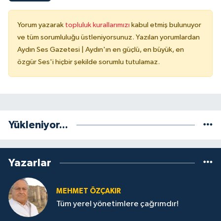
Yorum yazarak
topluluk kurallarımızı
kabul etmiş bulunuyor
ve tüm sorumluluğu üstleniyorsunuz. Yazılan yorumlardan
Aydın Ses Gazetesi | Aydın'ın en güçlü, en büyük, en
özgür Ses'i hiçbir şekilde sorumlu tutulamaz.
Yükleniyor...
Yazarlar
MEHMET ÖZÇAKIR
Tüm yerel yönetimlere çağrımdır!