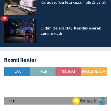
Karacasu'da feci kaza: 1 ölü ,2 yaralı
10
Didim’de acı olay: Kendini asarak
canına kıydı
Resmi İlanlar