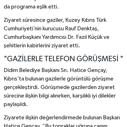
da programa eşlik etti.
Ziyaret süresince gaziler, Kuzey Kıbrıs Türk
Cumhuriyeti’nin kurucusu Rauf Denktaş,
Cumhurbaşkanı Yardımcısı Dr. Fazıl Küçük ve
şehitlerin kabirlerini ziyaret etti.
"GAZİLERLE TELEFON GÖRÜŞMESİ "
Didim Belediye Başkanı Sn. Hatice Gençay,
Kıbrıs’ta bulunan gazilerle görüntülü görüşme
gerçekleştirdi. Görüşmede gazilerden ziyaret
sürecine ilişkin bilgi alınırken, karşılıklı iyi dilekler
paylaşıldı.
Ziyarete ilişkin değerlendirmede bulunan Başkan
Hatice Gençay, “Bu topraklar uğruna canını