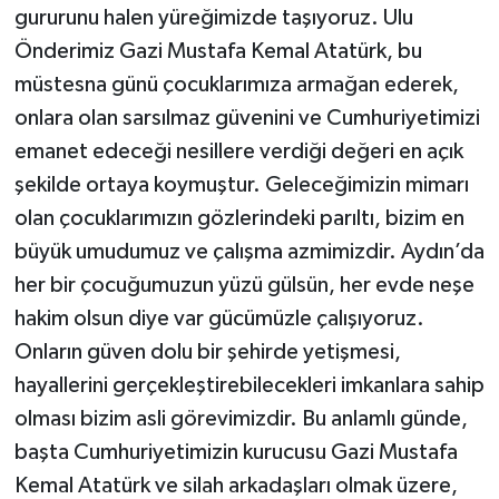
gururunu halen yüreğimizde taşıyoruz. Ulu
Önderimiz Gazi Mustafa Kemal Atatürk, bu
müstesna günü çocuklarımıza armağan ederek,
onlara olan sarsılmaz güvenini ve Cumhuriyetimizi
emanet edeceği nesillere verdiği değeri en açık
şekilde ortaya koymuştur. Geleceğimizin mimarı
olan çocuklarımızın gözlerindeki parıltı, bizim en
büyük umudumuz ve çalışma azmimizdir. Aydın’da
her bir çocuğumuzun yüzü gülsün, her evde neşe
hakim olsun diye var gücümüzle çalışıyoruz.
Onların güven dolu bir şehirde yetişmesi,
hayallerini gerçekleştirebilecekleri imkanlara sahip
olması bizim asli görevimizdir. Bu anlamlı günde,
başta Cumhuriyetimizin kurucusu Gazi Mustafa
Kemal Atatürk ve silah arkadaşları olmak üzere,