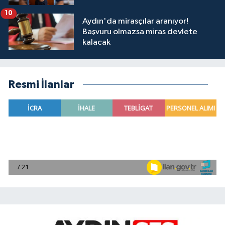
10
Aydın'da mirasçılar aranıyor!
Başvuru olmazsa miras devlete
kalacak
Resmi İlanlar