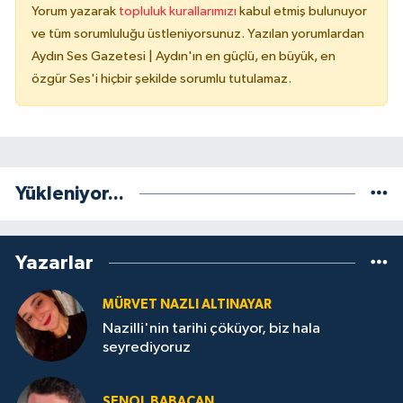
Yorum yazarak
topluluk kurallarımızı
kabul etmiş bulunuyor
ve tüm sorumluluğu üstleniyorsunuz. Yazılan yorumlardan
Aydın Ses Gazetesi | Aydın'ın en güçlü, en büyük, en
özgür Ses'i hiçbir şekilde sorumlu tutulamaz.
Yükleniyor...
Yazarlar
MÜRVET NAZLI ALTINAYAR
Nazilli'nin tarihi çöküyor, biz hala
seyrediyoruz
ŞENOL BABACAN