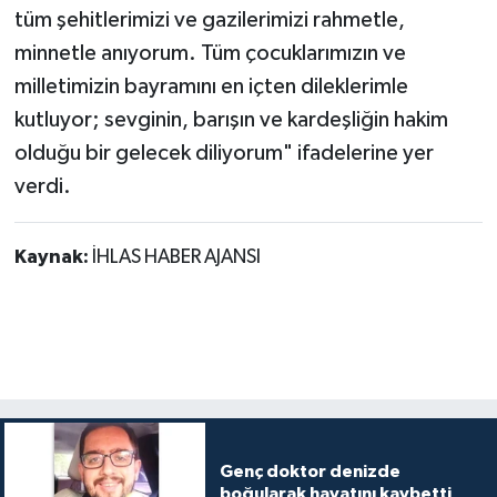
tüm şehitlerimizi ve gazilerimizi rahmetle,
minnetle anıyorum. Tüm çocuklarımızın ve
milletimizin bayramını en içten dileklerimle
kutluyor; sevginin, barışın ve kardeşliğin hakim
olduğu bir gelecek diliyorum" ifadelerine yer
verdi.
Kaynak:
İHLAS HABER AJANSI
Genç doktor denizde
boğularak hayatını kaybetti