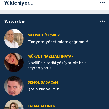
Yükleniyor...
Yazarlar
MEHMET ÖZÇAKIR
Tüm yerel yönetimlere çağrımdır!
MÜRVET NAZLI ALTINAYAR
Nazilli'nin tarihi çöküyor, biz hala
seyrediyoruz
ŞENOL BABACAN
İşte bizim Valimiz
FATMA ALTINÖZ