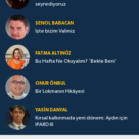
seyrediyoruz
ŞENOL BABACAN
İşte bizim Valimiz
FATMA ALTINÖZ
Bu Hafta Ne Okuyalım? 'Bekle Beni'
ONUR ÖNBUL
Bir Lokmanın Hikâyesi
YASIN DANYAL
Kırsal kalkınmada yeni dönem: Aydın için
IPARD III