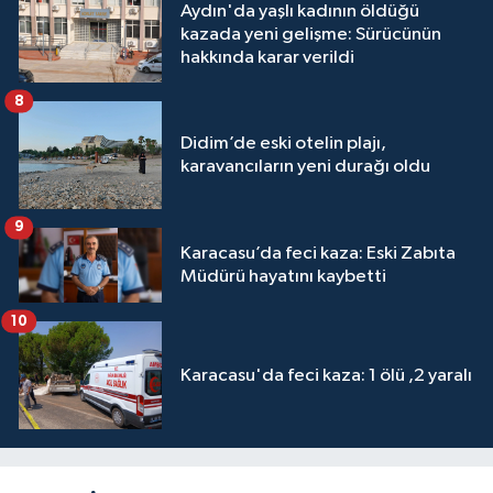
Aydın'da yaşlı kadının öldüğü
kazada yeni gelişme: Sürücünün
hakkında karar verildi
8
Didim’de eski otelin plajı,
karavancıların yeni durağı oldu
9
Karacasu’da feci kaza: Eski Zabıta
Müdürü hayatını kaybetti
10
Karacasu'da feci kaza: 1 ölü ,2 yaralı