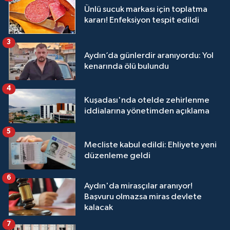
Ünlü sucuk markası için toplatma
kararı! Enfeksiyon tespit edildi
3
Aydın’da günlerdir aranıyordu: Yol
kenarında ölü bulundu
4
Kuşadası'nda otelde zehirlenme
iddialarına yönetimden açıklama
5
Mecliste kabul edildi: Ehliyete yeni
düzenleme geldi
6
Aydın'da mirasçılar aranıyor!
Başvuru olmazsa miras devlete
kalacak
7