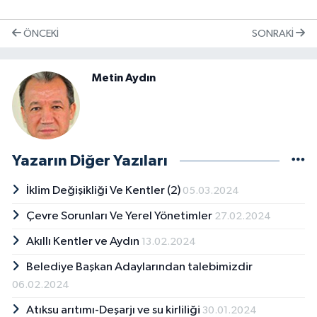
ÖNCEKI
SONRAKI
Metin Aydın
Yazarın Diğer Yazıları
İklim Değişikliği Ve Kentler (2)
05.03.2024
Çevre Sorunları Ve Yerel Yönetimler
27.02.2024
Akıllı Kentler ve Aydın
13.02.2024
Belediye Başkan Adaylarından talebimizdir
06.02.2024
Atıksu arıtımı-Deşarjı ve su kirliliği
30.01.2024