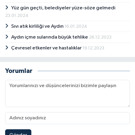
Yüz gün geçti, belediyeler yüze-söze gelmedi
23.01.2024
Sıvı atık kirliliği ve Aydın
16.01.2024
Aydın içme sularında büyük tehlike
26.12.2023
Çevresel etkenler ve hastalıklar
19.12.2023
Yorumlar