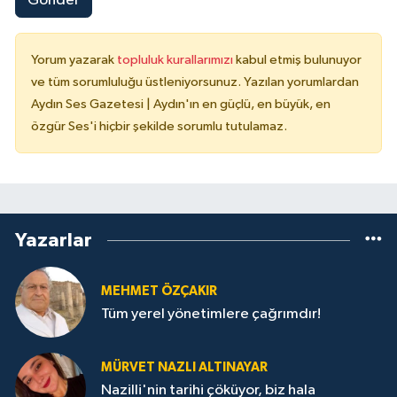
Gönder
Yorum yazarak
topluluk kurallarımızı
kabul etmiş bulunuyor
ve tüm sorumluluğu üstleniyorsunuz. Yazılan yorumlardan
Aydın Ses Gazetesi | Aydın'ın en güçlü, en büyük, en
özgür Ses'i hiçbir şekilde sorumlu tutulamaz.
Yazarlar
MEHMET ÖZÇAKIR
Tüm yerel yönetimlere çağrımdır!
MÜRVET NAZLI ALTINAYAR
Nazilli'nin tarihi çöküyor, biz hala