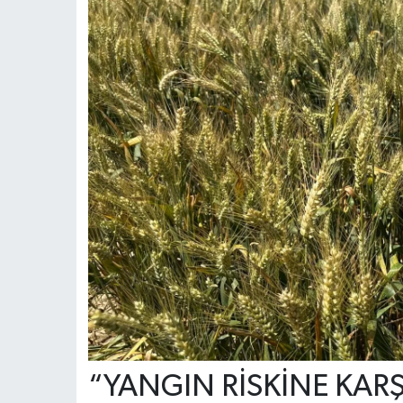
“YANGIN RİSKİNE KARŞ