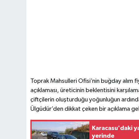
Toprak Mahsulleri Ofisi’nin buğday alım fiy
açıklaması, üreticinin beklentisini karşı
çiftçilerin oluşturduğu yoğunluğun ardınd
Ülgüdür’den dikkat çeken bir açıklama gel
Karacasu'daki y
yerinde