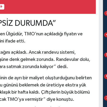
İPSİZ DURUMDA”
rten Ülgüdür, TMO’nun açıkladığı fiyatın ve
ni ifade etti.
ağını açıkladı. Ancak randevu sistemi,
güne denk gelmek zorunda. Randevular dolu,
ara satmak zorunda kalıyor” dedi.
nin de ayrı bir maliyet oluşturduğunu belirten
u gününü beklemek de üreticiye ekstra yük
laşık bir hafta kaldı. Çiftçilerin büyük bölümü
ncak TMO’ya vermiştir” diye konuştu.