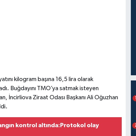
atını kilogram başına 16,5 lira olarak
lamadı. Buğdayını TMO’ya satmak isteyen
an, İncirliova Ziraat Odası Başkanı Ali Oğuzhan
di.
angın kontrol altında:Protokol olay