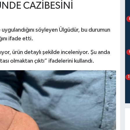
NDE CAZİBESİNİ
de uygulandığını söyleyen Ülgüdür, bu durumun
ını ifade etti.
yor, ürün detaylı şekilde inceleniyor. Şu anda
sı olmaktan çıktı” ifadelerini kullandı.