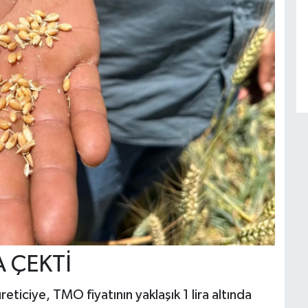
A ÇEKTİ
ticiye, TMO fiyatının yaklaşık 1 lira altında