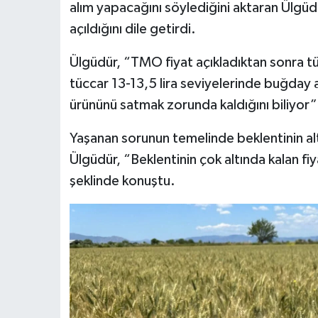
alım yapacağını söylediğini aktaran Ülgüdü
açıldığını dile getirdi.
Ülgüdür, “TMO fiyat açıkladıktan sonra tüc
tüccar 13-13,5 lira seviyelerinde buğday a
ürününü satmak zorunda kaldığını biliyor”
Yaşanan sorunun temelinde beklentinin al
Ülgüdür, “Beklentinin çok altında kalan fiy
şeklinde konuştu.