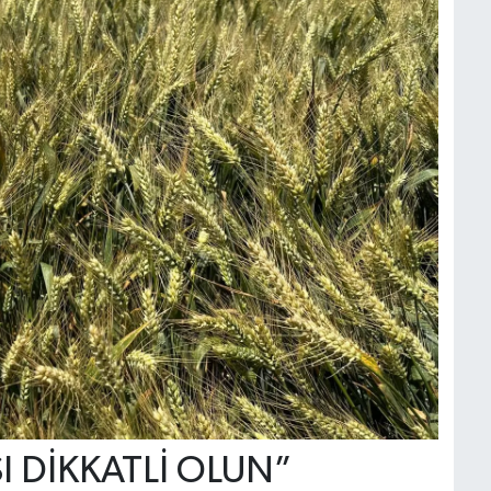
I DİKKATLİ OLUN”