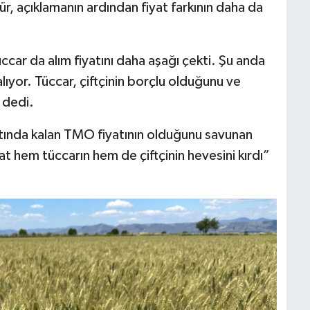
r, açıklamanın ardından fiyat farkının daha da
car da alım fiyatını daha aşağı çekti. Şu anda
lıyor. Tüccar, çiftçinin borçlu olduğunu ve
 dedi.
tında kalan TMO fiyatının olduğunu savunan
at hem tüccarın hem de çiftçinin hevesini kırdı”