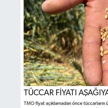
TÜCCAR FİYATI AŞAĞIY
TMO fiyat açıklamadan önce tüccarların üre