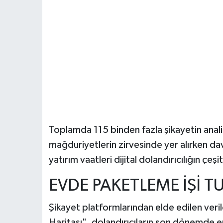
Toplamda 115 binden fazla şikayetin anali
mağduriyetlerin zirvesinde yer alırken dav
yatırım vaatleri dijital dolandırıcılığın çeş
EVDE PAKETLEME İŞİ T
Şikayet platformlarından elde edilen veril
Haritası", dolandırıcıların son dönemde 