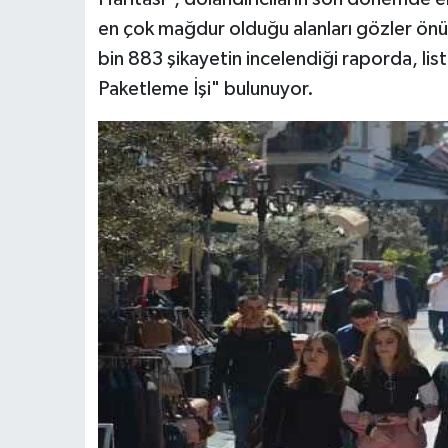
en çok mağdur olduğu alanları gözler önü
bin 883 şikayetin incelendiği raporda, lis
Paketleme İşi" bulunuyor.