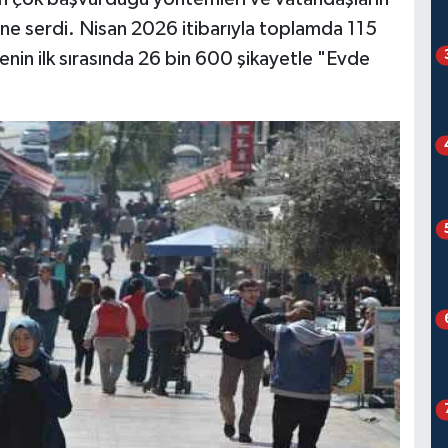
ne serdi. Nisan 2026 itibarıyla toplamda 115
tenin ilk sırasında 26 bin 600 şikayetle "Evde