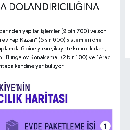
A DOLANDIRICILIĞINA
erinden yapılan işlemler (9 bin 700) ve son
örev Yap Kazan" (5 sin 600) sistemleri öne
toplamda 6 bine yakın şikayete konu olurken,
ren "Bungalov Konaklama" (2 bin 100) ve "Araç
ritada kendine yer buluyor.