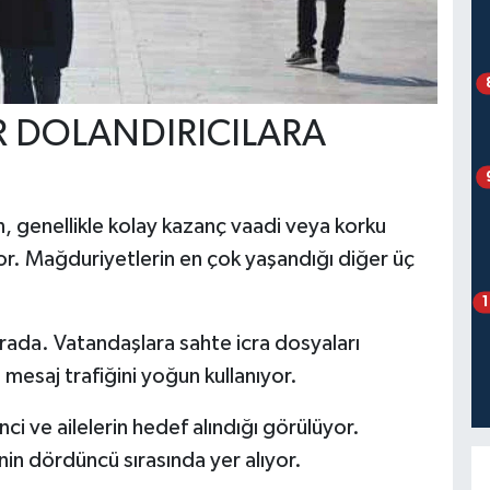
 DOLANDIRICILARA
in, genellikle kolay kazanç vaadi veya korku
or. Mağduriyetlerin en çok yaşandığı diğer üç
ırada. Vatandaşlara sahte icra dosyaları
l mesaj trafiğini yoğun kullanıyor.
nci ve ailelerin hedef alındığı görülüyor.
enin dördüncü sırasında yer alıyor.