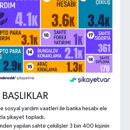
 BAŞLIKLAR
e sosyal yardım vaatleri ile banka hesabı ele
la şikayet topladı.
den yapılan sahte çekilişler 3 bin 400 kişinin