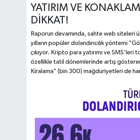
YATIRIM VE KONAKLAM
DİKKAT!
Raporun devamında, sahte web siteleri üz
yılların popüler dolandırıcılık yöntemi "G
çıkıyor. Kripto para yatırımı ve SMS’leri 
özellikle tatil dönemlerinde artış göste
Kiralama" (bin 300) mağduriyetleri de ha