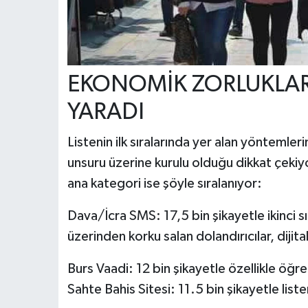
EKONOMİK ZORLUKLAR
YARADI
Listenin ilk sıralarında yer alan yöntemler
unsuru üzerine kurulu olduğu dikkat çekiy
ana kategori ise şöyle sıralanıyor:
Dava/İcra SMS: 17,5 bin şikayetle ikinci s
üzerinden korku salan dolandırıcılar, dijita
Burs Vaadi: 12 bin şikayetle özellikle öğre
Sahte Bahis Sitesi: 11.5 bin şikayetle list