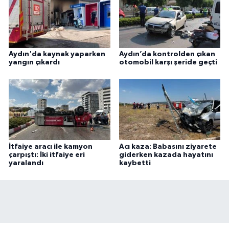
Aydın'da kaynak yaparken
Aydın’da kontrolden çıkan
yangın çıkardı
otomobil karşı şeride geçti
İtfaiye aracı ile kamyon
Acı kaza: Babasını ziyarete
çarpıştı: İki itfaiye eri
giderken kazada hayatını
yaralandı
kaybetti