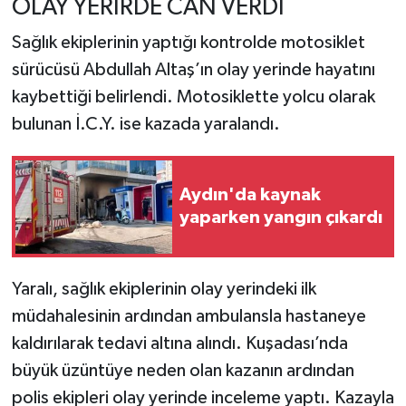
OLAY YERİRDE CAN VERDİ
Sağlık ekiplerinin yaptığı kontrolde motosiklet
sürücüsü Abdullah Altaş’ın olay yerinde hayatını
kaybettiği belirlendi. Motosiklette yolcu olarak
bulunan İ.C.Y. ise kazada yaralandı.
Aydın'da kaynak
yaparken yangın çıkardı
Yaralı, sağlık ekiplerinin olay yerindeki ilk
müdahalesinin ardından ambulansla hastaneye
kaldırılarak tedavi altına alındı. Kuşadası’nda
büyük üzüntüye neden olan kazanın ardından
polis ekipleri olay yerinde inceleme yaptı. Kazayla