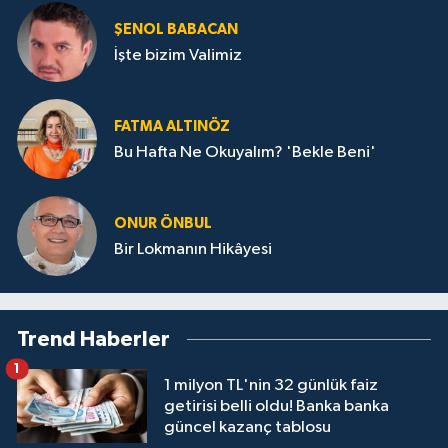
ŞENOL BABACAN
İşte bizim Valimiz
FATMA ALTINÖZ
Bu Hafta Ne Okuyalım? 'Bekle Beni'
ONUR ÖNBUL
Bir Lokmanın Hikâyesi
Trend Haberler
1
1 milyon TL'nin 32 günlük faiz
getirisi belli oldu! Banka banka
güncel kazanç tablosu