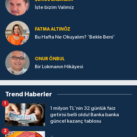
İşte bizim Valimiz
FATMA ALTINÖZ
Bu Hafta Ne Okuyalım? 'Bekle Beni'
ONUR ÖNBUL
Bir Lokmanın Hikâyesi
Trend Haberler
1
1 milyon TL'nin 32 günlük faiz
getirisi belli oldu! Banka banka
güncel kazanç tablosu
2