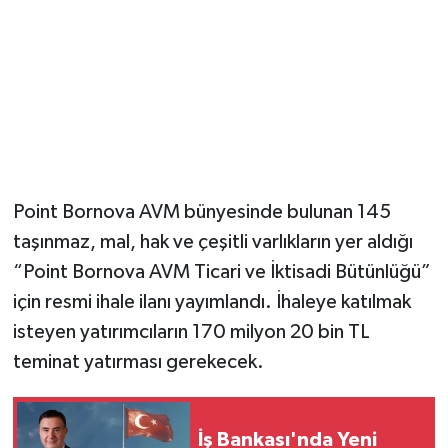
Point Bornova AVM bünyesinde bulunan 145
taşınmaz, mal, hak ve çeşitli varlıkların yer aldığı
“Point Bornova AVM Ticari ve İktisadi Bütünlüğü”
için resmi ihale ilanı yayımlandı. İhaleye katılmak
isteyen yatırımcıların 170 milyon 20 bin TL
teminat yatırması gerekecek.
İş Bankası'nda Yeni