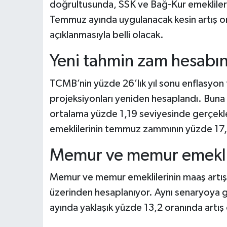
doğrultusunda, SSK ve Bağ-Kur emeklileri
Temmuz ayında uygulanacak kesin artış ora
açıklanmasıyla belli olacak.
Yeni tahmin zam hesabını
TCMB’nin yüzde 26’lık yıl sonu enflasyon t
projeksiyonları yeniden hesaplandı. Buna
ortalama yüzde 1,19 seviyesinde gerçek
emeklilerinin temmuz zammının yüzde 17,4
Memur ve memur emeklisi
Memur ve memur emeklilerinin maaş artışı
üzerinden hesaplanıyor. Aynı senaryoya 
ayında yaklaşık yüzde 13,2 oranında artış