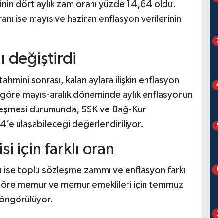
nin dört aylık zam oranı yüzde 14,64 oldu.
nı ise mayıs ve haziran enflasyon verilerinin
 değiştirdi
ahmini sonrası, kalan aylara ilişkin enflasyon
 göre mayıs-aralık döneminde aylık enflasyonun
leşmesi durumunda, SSK ve Bağ-Kur
’e ulaşabileceği değerlendiriliyor.
 için farklı oran
 ise toplu sözleşme zammı ve enflasyon farkı
göre memur ve memur emeklileri için temmuz
 öngörülüyor.