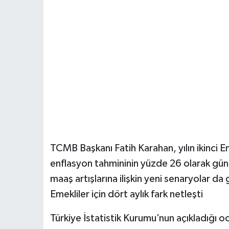
TCMB Başkanı Fatih Karahan, yılın ikinc
enflasyon tahmininin yüzde 26 olarak günc
maaş artışlarına ilişkin yeni senaryolar d
Emekliler için dört aylık fark netleşti
Türkiye İstatistik Kurumu’nun açıkladığı o