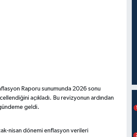
i Enflasyon Raporu sunumunda 2026 sonu
ellendiğini açıkladı. Bu revizyonun ardından
a gündeme geldi.
cak-nisan dönemi enflasyon verileri