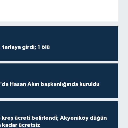
tarlaya girdi; 1 ölü
lı’da Hasan Akın başkanlığında kuruldu
 kreş ücreti belirlendi; Akyeniköy düğün
a kadar ücretsiz