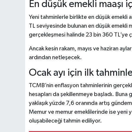
En düşük emekli maaşı i
Yeni tahminlerle birlikte en düşük emekli a
TL seviyesinde bulunan en düşük emekli m
gerçekleşmesi halinde 23 bin 360 TL’ye çı
Ancak kesin rakam, mayıs ve haziran ayların
ardından netleşecek.
Ocak ayı için ilk tahminl
TCMB’nin enflasyon tahminlerinin gerçekleş
hesapları da şekillenmeye başladı. Buna g
yaklaşık yüzde 7,6 oranında artış gündeme
Memur ve memur emeklilerinde ise yeni y
oluşabileceği tahmin ediliyor.