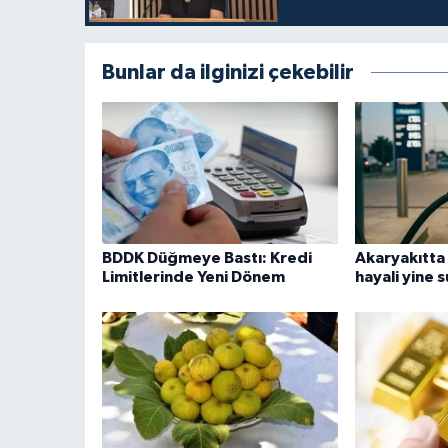
Bunlar da ilginizi çekebilir
BDDK Düğmeye Bastı: Kredi
Akaryakıtta
Limitlerinde Yeni Dönem
hayali yine 