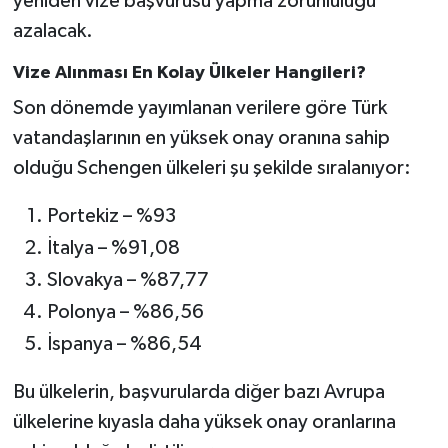
yeniden vize başvurusu yapma zorunluluğu
azalacak.
Vize Alınması En Kolay Ülkeler Hangileri?
Son dönemde yayımlanan verilere göre Türk
vatandaşlarının en yüksek onay oranına sahip
olduğu Schengen ülkeleri şu şekilde sıralanıyor:
Portekiz – %93
İtalya – %91,08
Slovakya – %87,77
Polonya – %86,56
İspanya – %86,54
Bu ülkelerin, başvurularda diğer bazı Avrupa
ülkelerine kıyasla daha yüksek onay oranlarına