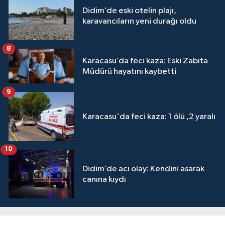
Didim’de eski otelin plajı,
karavancıların yeni durağı oldu
8
Karacasu’da feci kaza: Eski Zabıta
Müdürü hayatını kaybetti
9
Karacasu'da feci kaza: 1 ölü ,2 yaralı
10
Didim’de acı olay: Kendini asarak
canına kıydı