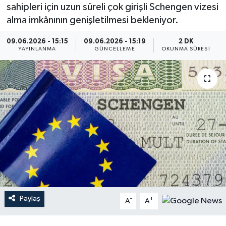
sahipleri için uzun süreli çok girişli Schengen vizesi
alma imkânının genişletilmesi bekleniyor.
09.06.2026 - 15:15
09.06.2026 - 15:19
2 DK
YAYINLANMA
GÜNCELLEME
OKUNMA SÜRESI
Paylaş
-
+
A
A