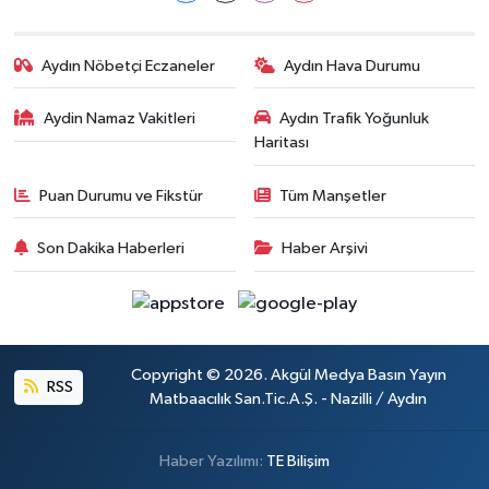
Aydın Nöbetçi Eczaneler
Aydın Hava Durumu
Aydin Namaz Vakitleri
Aydın Trafik Yoğunluk
Haritası
Puan Durumu ve Fikstür
Tüm Manşetler
Son Dakika Haberleri
Haber Arşivi
Copyright © 2026. Akgül Medya Basın Yayın
RSS
Matbaacılık San.Tic.A.Ş. - Nazilli / Aydın
Haber Yazılımı:
TE Bilişim