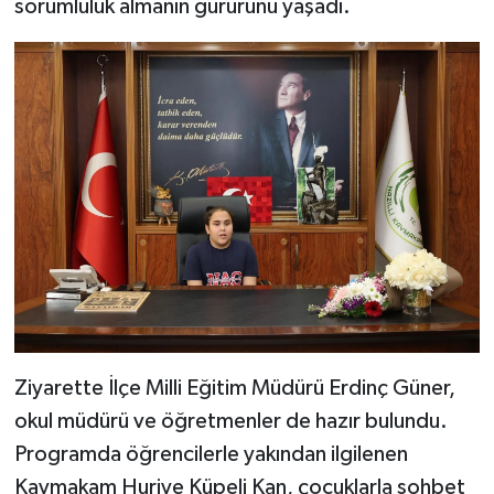
sorumluluk almanın gururunu yaşadı.
Ziyarette İlçe Milli Eğitim Müdürü Erdinç Güner,
okul müdürü ve öğretmenler de hazır bulundu.
Programda öğrencilerle yakından ilgilenen
Kaymakam Huriye Küpeli Kan, çocuklarla sohbet