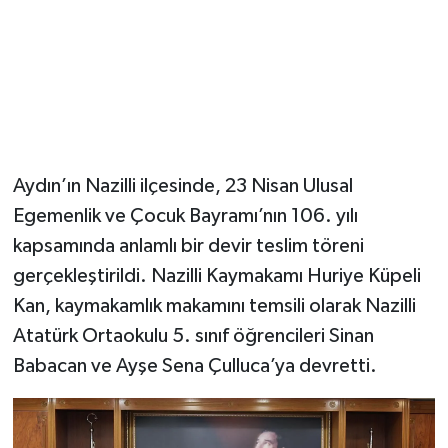
Aydın’ın Nazilli ilçesinde, 23 Nisan Ulusal
Egemenlik ve Çocuk Bayramı’nın 106. yılı
kapsamında anlamlı bir devir teslim töreni
gerçekleştirildi. Nazilli Kaymakamı Huriye Küpeli
Kan, kaymakamlık makamını temsili olarak Nazilli
Atatürk Ortaokulu 5. sınıf öğrencileri Sinan
Babacan ve Ayşe Sena Çulluca’ya devretti.