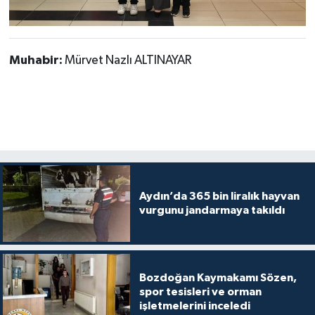
Muhabir:
Mürvet Nazlı ALTINAYAR
Aydın’da 365 bin liralık hayvan
vurgunu jandarmaya takıldı
Bozdoğan Kaymakamı Sözen,
spor tesisleri ve orman
işletmelerini inceledi