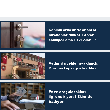
Kapının arkasında anahtar
bırakanlar dikkat: Güvenli
sanılıyor ama riskli olabilir
Aydın'da veliler ayaklandı:
Duruma tepki gösterdiler
Ev ve araç alacakları
ilgilendiriyor: 1 Ekim’de
başlıyor