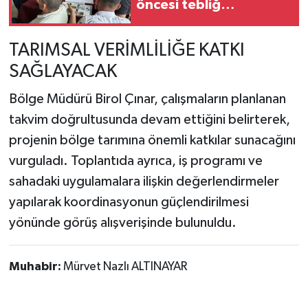
öncesi tebliğ
bilgilendirmesi
TARIMSAL VERİMLİLİĞE KATKI
SAĞLAYACAK
Bölge Müdürü Birol Çınar, çalışmaların planlanan
takvim doğrultusunda devam ettiğini belirterek,
projenin bölge tarımına önemli katkılar sunacağını
vurguladı. Toplantıda ayrıca, iş programı ve
sahadaki uygulamalara ilişkin değerlendirmeler
yapılarak koordinasyonun güçlendirilmesi
yönünde görüş alışverişinde bulunuldu.
Muhabir:
Mürvet Nazlı ALTINAYAR