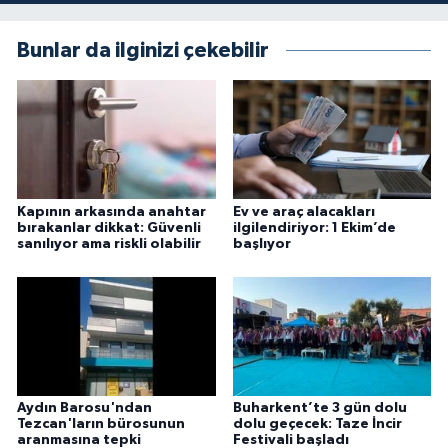
Bunlar da ilginizi çekebilir
Kapının arkasında anahtar
Ev ve araç alacakları
bırakanlar dikkat: Güvenli
ilgilendiriyor: 1 Ekim’de
sanılıyor ama riskli olabilir
başlıyor
Aydın Barosu'ndan
Buharkent’te 3 gün dolu
Tezcan'ların bürosunun
dolu geçecek: Taze İncir
aranmasına tepki
Festivali başladı