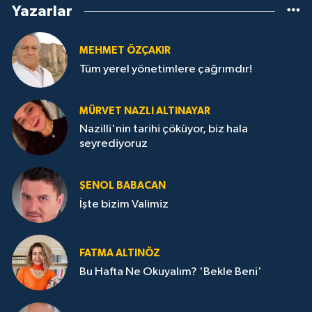
Yazarlar
MEHMET ÖZÇAKIR
Tüm yerel yönetimlere çağrımdır!
MÜRVET NAZLI ALTINAYAR
Nazilli'nin tarihi çöküyor, biz hala
seyrediyoruz
ŞENOL BABACAN
İşte bizim Valimiz
FATMA ALTINÖZ
Bu Hafta Ne Okuyalım? 'Bekle Beni'