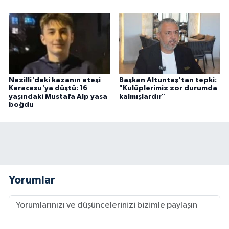
Nazilli'deki kazanın ateşi
Başkan Altuntaş'tan tepki:
Karacasu'ya düştü: 16
"Kulüplerimiz zor durumda
yaşındaki Mustafa Alp yasa
kalmışlardır"
boğdu
Yorumlar