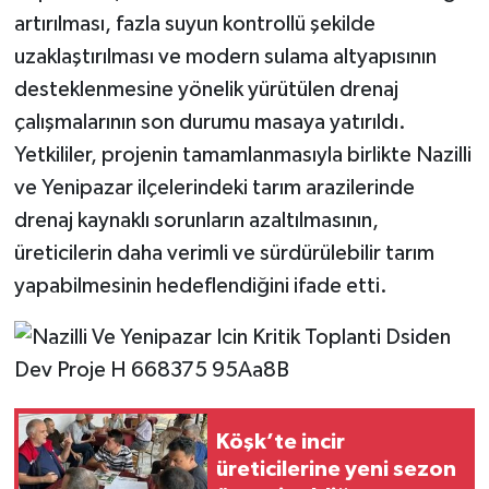
artırılması, fazla suyun kontrollü şekilde
uzaklaştırılması ve modern sulama altyapısının
desteklenmesine yönelik yürütülen drenaj
çalışmalarının son durumu masaya yatırıldı.
Yetkililer, projenin tamamlanmasıyla birlikte Nazilli
ve Yenipazar ilçelerindeki tarım arazilerinde
drenaj kaynaklı sorunların azaltılmasının,
üreticilerin daha verimli ve sürdürülebilir tarım
yapabilmesinin hedeflendiğini ifade etti.
Köşk’te incir
üreticilerine yeni sezon