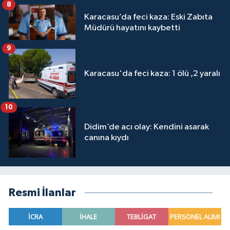
8
Karacasu’da feci kaza: Eski Zabıta
Müdürü hayatını kaybetti
9
Karacasu'da feci kaza: 1 ölü ,2 yaralı
10
Didim’de acı olay: Kendini asarak
canına kıydı
Resmi İlanlar