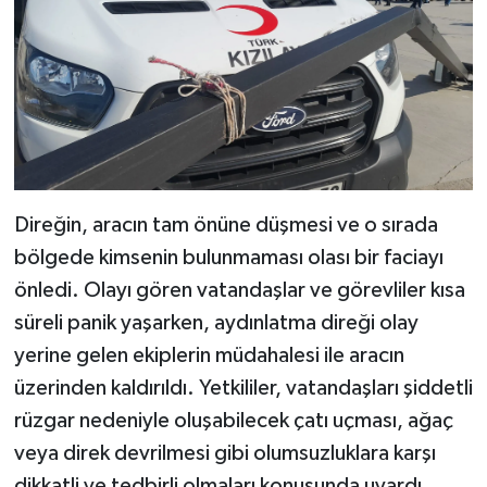
Direğin, aracın tam önüne düşmesi ve o sırada
bölgede kimsenin bulunmaması olası bir faciayı
önledi. Olayı gören vatandaşlar ve görevliler kısa
süreli panik yaşarken, aydınlatma direği olay
yerine gelen ekiplerin müdahalesi ile aracın
üzerinden kaldırıldı. ​Yetkililer, vatandaşları şiddetli
rüzgar nedeniyle oluşabilecek çatı uçması, ağaç
veya direk devrilmesi gibi olumsuzluklara karşı
dikkatli ve tedbirli olmaları konusunda uyardı.