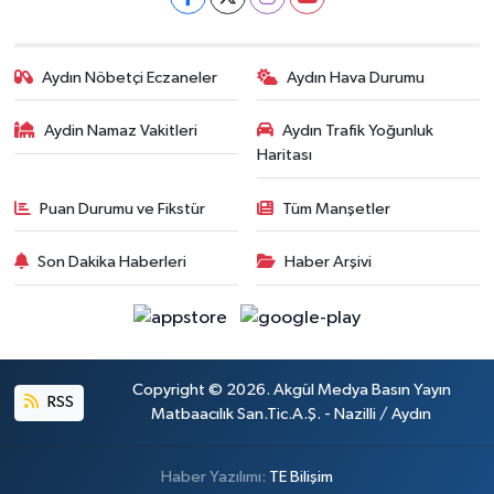
Aydın Nöbetçi Eczaneler
Aydın Hava Durumu
Aydin Namaz Vakitleri
Aydın Trafik Yoğunluk
Haritası
Puan Durumu ve Fikstür
Tüm Manşetler
Son Dakika Haberleri
Haber Arşivi
Copyright © 2026. Akgül Medya Basın Yayın
RSS
Matbaacılık San.Tic.A.Ş. - Nazilli / Aydın
Haber Yazılımı:
TE Bilişim