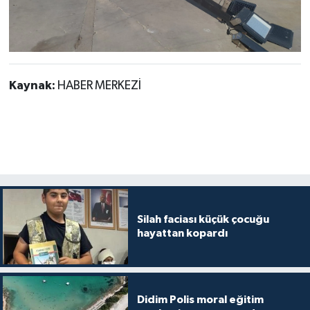
Kaynak:
HABER MERKEZİ
Silah faciası küçük çocuğu
hayattan kopardı
Didim Polis moral eğitim