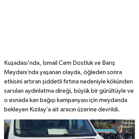
Kuşadası'nda, İsmail Cem Dostluk ve Barış
Meydanı’nda yaşanan olayda, öğleden sonra
etkisini artıran şiddetli fırtına nedeniyle kökünden
sarsılan aydınlatma direği, büyük bir gürültüyle ve
o esnada kan bağışı kampanyası için meydanda
bekleyen Kızılay’a ait aracın üzerine devrildi.