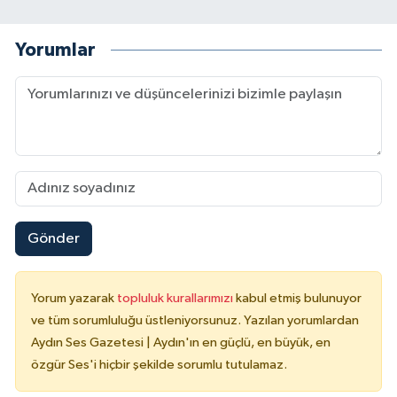
Yorumlar
Gönder
Yorum yazarak
topluluk kurallarımızı
kabul etmiş bulunuyor
ve tüm sorumluluğu üstleniyorsunuz. Yazılan yorumlardan
Aydın Ses Gazetesi | Aydın'ın en güçlü, en büyük, en
özgür Ses'i hiçbir şekilde sorumlu tutulamaz.