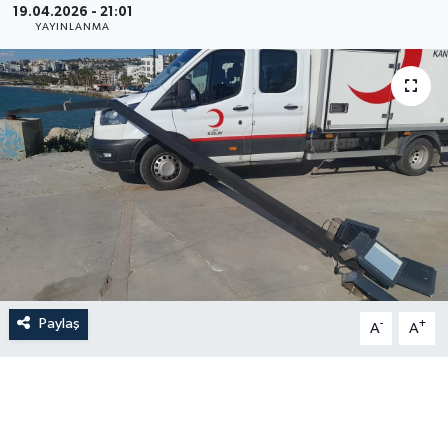
19.04.2026 - 21:01
YAYINLANMA
Paylaş
-
+
A
A