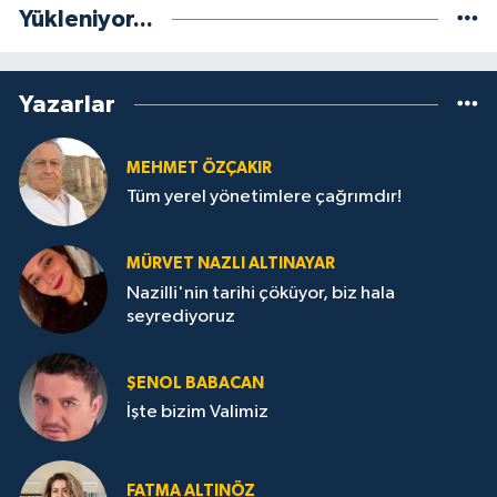
Yükleniyor...
Yazarlar
MEHMET ÖZÇAKIR
Tüm yerel yönetimlere çağrımdır!
MÜRVET NAZLI ALTINAYAR
Nazilli'nin tarihi çöküyor, biz hala
seyrediyoruz
ŞENOL BABACAN
İşte bizim Valimiz
FATMA ALTINÖZ