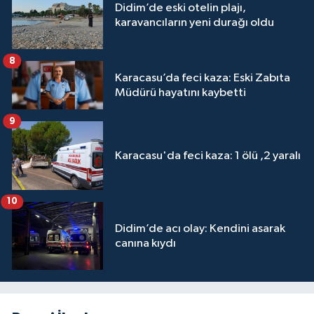
Didim’de eski otelin plajı,
karavancıların yeni durağı oldu
8
Karacasu’da feci kaza: Eski Zabıta
Müdürü hayatını kaybetti
9
Karacasu'da feci kaza: 1 ölü ,2 yaralı
10
Didim’de acı olay: Kendini asarak
canına kıydı