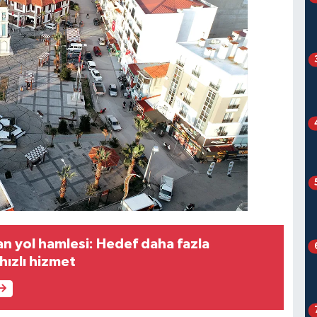
an yol hamlesi: Hedef daha fazla
hızlı hizmet