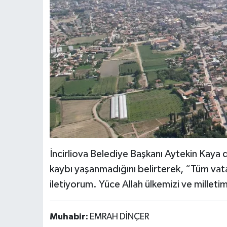
İncirliova Belediye Başkanı Aytekin Kaya
kaybı yaşanmadığını belirterek, “Tüm vat
iletiyorum. Yüce Allah ülkemizi ve milleti
Muhabir:
EMRAH DİNÇER