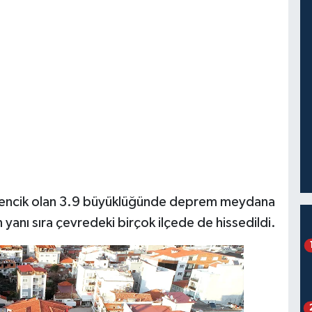
mencik olan 3.9 büyüklüğünde deprem meydana
n yanı sıra çevredeki birçok ilçede de hissedildi.