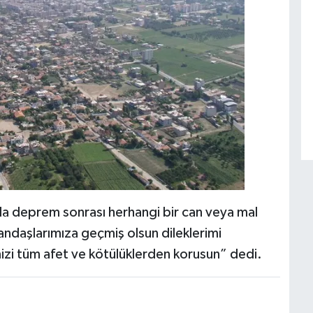
 da deprem sonrası herhangi bir can veya mal
andaşlarımıza geçmiş olsun dileklerimi
mizi tüm afet ve kötülüklerden korusun” dedi.