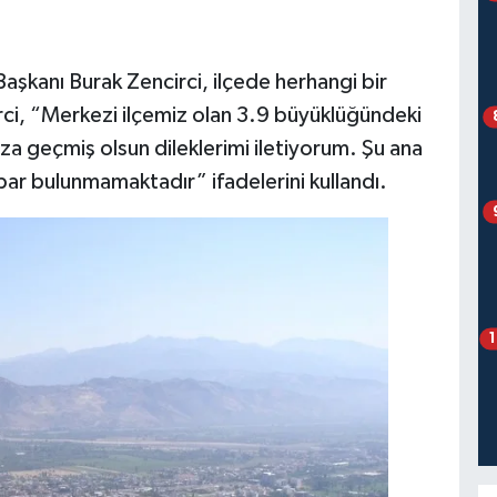
kanı Burak Zencirci, ilçede herhangi bir
rci, “Merkezi ilçemiz olan 3.9 büyüklüğündeki
 geçmiş olsun dileklerimi iletiyorum. Şu ana
ar bulunmamaktadır” ifadelerini kullandı.