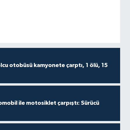
lcu otobüsü kamyonete çarptı, 1 ölü, 15
mobil ile motosiklet çarpıştı: Sürücü