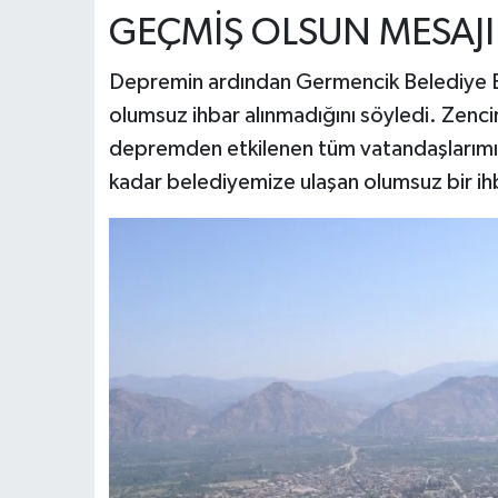
GEÇMİŞ OLSUN MESAJI
Depremin ardından Germencik Belediye Baş
olumsuz ihbar alınmadığını söyledi. Zenci
depremden etkilenen tüm vatandaşlarımıza
kadar belediyemize ulaşan olumsuz bir ihb