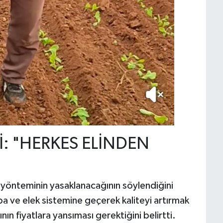
İ: "HERKES ELİNDEN
" yönteminin yasaklanacağının söylendiğini
apa ve elek sistemine geçerek kaliteyi artırmak
ın fiyatlara yansıması gerektiğini belirtti. ​