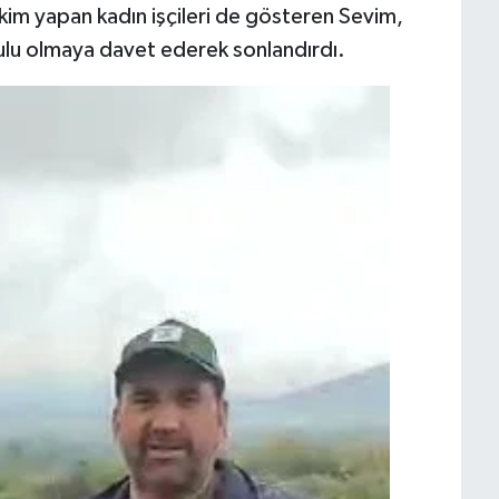
ikim yapan kadın işçileri de gösteren Sevim,
lu olmaya davet ederek sonlandırdı. ​