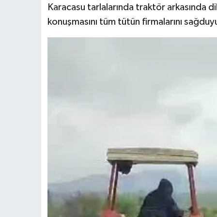
Karacasu tarlalarında traktör arkasında d
konuşmasını tüm tütün firmalarını sağduyu