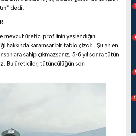
tın" dedi.
OR
e mevcut üretici profilinin yaşlandığını
i hakkında karamsar bir tablo çizdi: ​"Şu an en
nsanlara sahip çıkmazsanız, 5-6 yıl sonra tütün
ız. Bu üreticiler, tütüncülüğün son