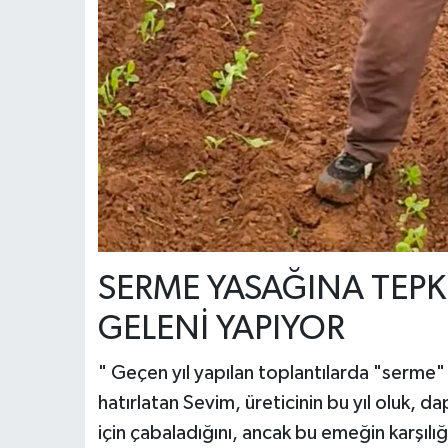
​SERME YASAĞINA TEPK
GELENİ YAPIYOR
" ​Geçen yıl yapılan toplantılarda "serme
hatırlatan Sevim, üreticinin bu yıl oluk, d
için çabaladığını, ancak bu emeğin karşılığın