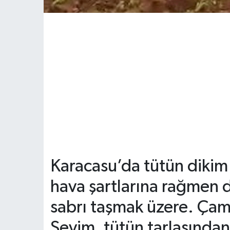
Karacasu’da tütün dikim
hava şartlarına rağmen 
sabrı taşmak üzere. Çam
Sevim, tütün tarlasından 