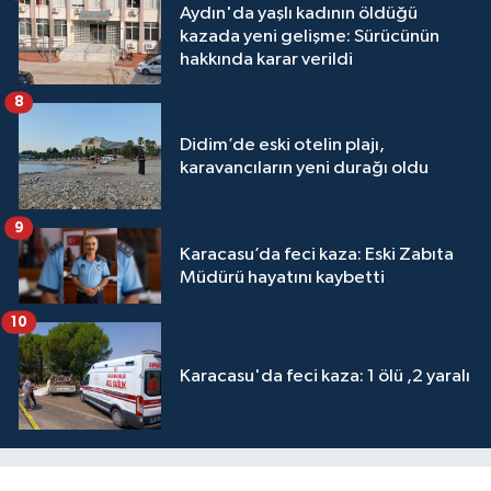
Aydın'da yaşlı kadının öldüğü
kazada yeni gelişme: Sürücünün
hakkında karar verildi
8
Didim’de eski otelin plajı,
karavancıların yeni durağı oldu
9
Karacasu’da feci kaza: Eski Zabıta
Müdürü hayatını kaybetti
10
Karacasu'da feci kaza: 1 ölü ,2 yaralı