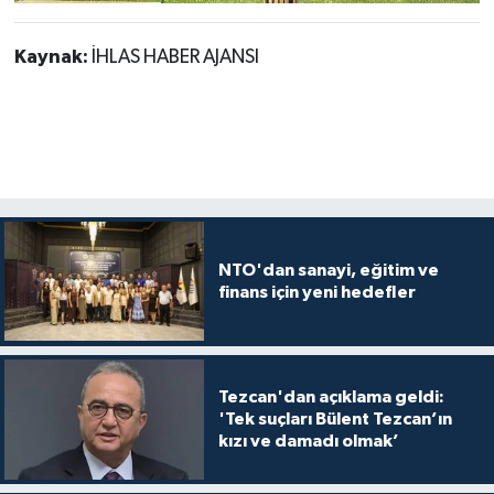
Kaynak:
İHLAS HABER AJANSI
NTO'dan sanayi, eğitim ve
finans için yeni hedefler
Tezcan'dan açıklama geldi:
'Tek suçları Bülent Tezcan’ın
kızı ve damadı olmak’