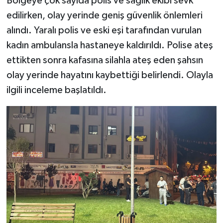
Bölgeye çok sayıda polis ve sağlık ekibi sevk
edilirken, olay yerinde geniş güvenlik önlemleri
alındı. Yaralı polis ve eski eşi tarafından vurulan
kadın ambulansla hastaneye kaldırıldı. Polise ateş
ettikten sonra kafasına silahla ateş eden şahsın
olay yerinde hayatını kaybettiği belirlendi. Olayla
ilgili inceleme başlatıldı.