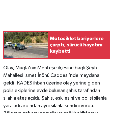
Motosiklet bariyerlere
çarptı, sürücü hayatını
kaybetti
Olay, Muğla'nın Menteşe ilçesine bağlı Şeyh
Mahallesi İsmet İnönü Caddesi'nde meydana
geldi. KADES ihbarı üzerine olay yerine giden
polis ekiplerine evde bulunan şahıs tarafından
silahla ateş açıldı. Şahıs, eski eşini ve polisi silahla
yaraladı ardından aynı silahla kendini vurdu.