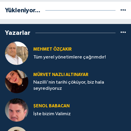
Yükleniyor...
Yazarlar
MEHMET ÖZÇAKIR
Tüm yerel yönetimlere çağrımdır!
MÜRVET NAZLI ALTINAYAR
Nazilli'nin tarihi çöküyor, biz hala
seyrediyoruz
ŞENOL BABACAN
İşte bizim Valimiz