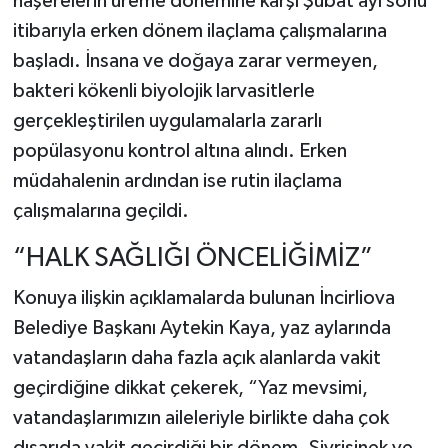
haşerelerin üreme dönemine karşı Şubat ayı sonu
itibarıyla erken dönem ilaçlama çalışmalarına
başladı. İnsana ve doğaya zarar vermeyen,
bakteri kökenli biyolojik larvasitlerle
gerçekleştirilen uygulamalarla zararlı
popülasyonu kontrol altına alındı. Erken
müdahalenin ardından ise rutin ilaçlama
çalışmalarına geçildi.
“HALK SAĞLIĞI ÖNCELİĞİMİZ”
Konuya ilişkin açıklamalarda bulunan İncirliova
Belediye Başkanı Aytekin Kaya, yaz aylarında
vatandaşların daha fazla açık alanlarda vakit
geçirdiğine dikkat çekerek, “Yaz mevsimi,
vatandaşlarımızın aileleriyle birlikte daha çok
dışarıda vakit geçirdiği bir dönem. Sivrisinek ve