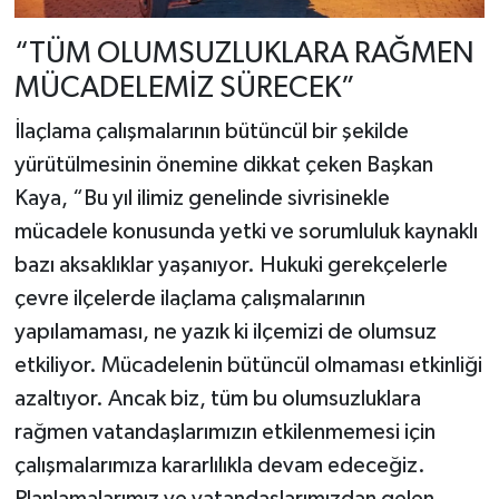
“TÜM OLUMSUZLUKLARA RAĞMEN
MÜCADELEMİZ SÜRECEK”
İlaçlama çalışmalarının bütüncül bir şekilde
yürütülmesinin önemine dikkat çeken Başkan
Kaya, “Bu yıl ilimiz genelinde sivrisinekle
mücadele konusunda yetki ve sorumluluk kaynaklı
bazı aksaklıklar yaşanıyor. Hukuki gerekçelerle
çevre ilçelerde ilaçlama çalışmalarının
yapılamaması, ne yazık ki ilçemizi de olumsuz
etkiliyor. Mücadelenin bütüncül olmaması etkinliği
azaltıyor. Ancak biz, tüm bu olumsuzluklara
rağmen vatandaşlarımızın etkilenmemesi için
çalışmalarımıza kararlılıkla devam edeceğiz.