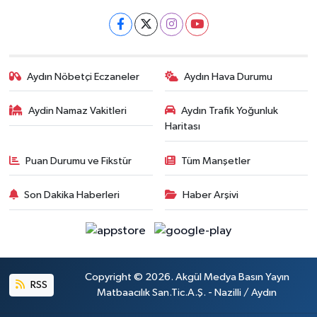
Aydın Nöbetçi Eczaneler
Aydın Hava Durumu
Aydin Namaz Vakitleri
Aydın Trafik Yoğunluk
Haritası
Puan Durumu ve Fikstür
Tüm Manşetler
Son Dakika Haberleri
Haber Arşivi
Copyright © 2026. Akgül Medya Basın Yayın
RSS
Matbaacılık San.Tic.A.Ş. - Nazilli / Aydın