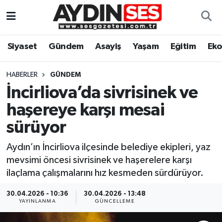
Asayiş
Aydın Nöbetçi Eczaneler
Siyaset
Gündem
Asayiş
Yaşam
Eğitim
Ek
Gündem
Aydın Hava Durumu
HABERLER
GÜNDEM
Siyaset
Aydin Namaz Vakitleri
İncirliova’da sivrisinek ve
haşereye karşı mesai
Ekonomi
Aydın Trafik Yoğunluk Haritası
sürüyor
Yaşam
Süper Lig Puan Durumu ve Fikstür
Aydın’ın İncirliova ilçesinde belediye ekipleri, yaz
mevsimi öncesi sivrisinek ve haşerelere karşı
Eğitim
Tüm Manşetler
ilaçlama çalışmalarını hız kesmeden sürdürüyor.
Kültür Sanat
Son Dakika Haberleri
30.04.2026 - 10:36
30.04.2026 - 13:48
YAYINLANMA
GÜNCELLEME
Spor
Haber Arşivi