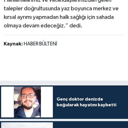
Planlamalarımız ve vatandaşlarımızdan gelen
talepler doğrultusunda yaz boyunca merkez ve
kırsal ayrımı yapmadan halk sağlığı için sahada
olmaya devam edeceğiz.” dedi.
Kaynak:
HABER BÜLTENİ
Genç doktor denizde
boğularak hayatını kaybetti